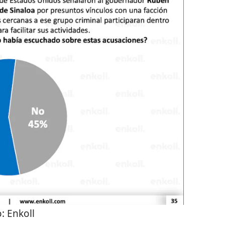
o:
Enkoll