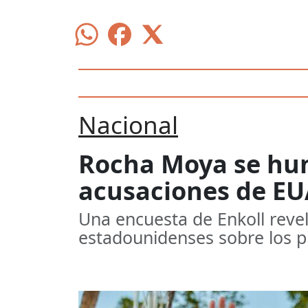
Nacional
Rocha Moya se hun
acusaciones de EUA
Una encuesta de Enkoll revel
estadounidenses sobre los p