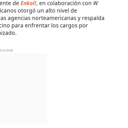
iente de
Enkoll
, en colaboración con
W
canos otorgó un alto nivel de
e las agencias norteamericanas y respalda
ecino para enfrentar los cargos por
nizado.
BLICIDAD