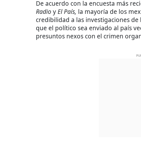
De acuerdo con la encuesta más rec
Radio
y
El País,
la mayoría de los mexi
credibilidad a las investigaciones d
que el político sea enviado al país v
presuntos nexos con el crimen orga
PU