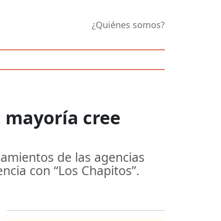
¿Quiénes somos?
: mayoría cree
lamientos de las agencias
ncia con “Los Chapitos”.