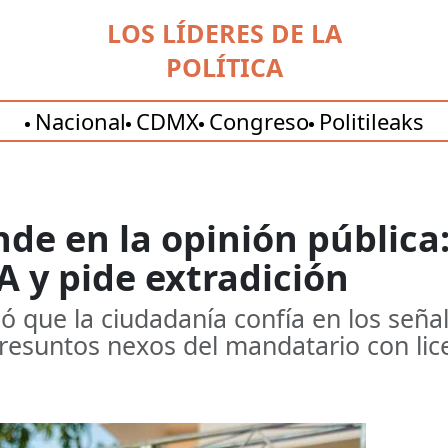
LOS LÍDERES DE LA
POLÍTICA
Nacional
CDMX
Congreso
Politileaks
de en la opinión pública
 y pide extradición
ó que la ciudadanía confía en los seña
resuntos nexos del mandatario con lice