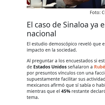
Foto:
C
El caso de Sinaloa ya 
nacional
El estudio demoscópico reveló que e
impacto en la sociedad.
Al preguntar a los encuestados si e
de
Estados Unidos
señalaron a
Rubé
por presuntos vínculos con una facci
supuestamente facilitar sus activida
mexicanos afirmó que sí sabía o hab
mientras que el
45%
restante declar
tema.