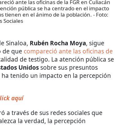
ió ante las oficinas de la FGR en Culiacán
atención pública se ha centrado en el impacto
s tienen en el ánimo de la población.
- Foto:
 Sociales
de Sinaloa,
Rubén Rocha Moya
, sigue
go de que
compareció ante las oficinas de
alidad de testigo. La atención pública se
stados Unidos
sobre sus presuntos
e ha tenido un impacto en la percepción
lick aquí
ó a través de sus redes sociales que
lezca la verdad, la percepción