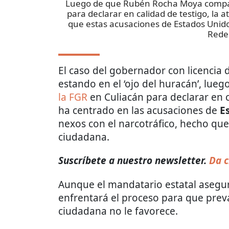
Luego de que Rubén Rocha Moya comparec
para declarar en calidad de testigo, la 
que estas acusaciones de Estados Unido
Redes
El caso del gobernador con licencia 
estando en el ‘ojo del huracán’, lue
la FGR
en Culiacán para declarar en c
ha centrado en las acusaciones de
E
nexos con el narcotráfico, hecho qu
ciudadana.
Suscríbete a nuestro newsletter.
Da c
Aunque el mandatario estatal asegur
enfrentará el proceso para que preva
ciudadana no le favorece.