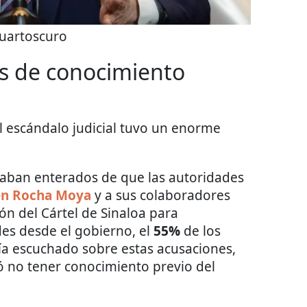
uartoscuro
es de conocimiento
l escándalo judicial tuvo un enorme
staban enterados de que las autoridades
n Rocha Moya
y a sus colaboradores
ón del Cártel de Sinaloa para
des desde el gobierno, el
55%
de los
ía escuchado sobre estas acusaciones,
ó no tener conocimiento previo del