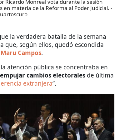
 Ricardo Monreal vota durante la sesión
 en materia de la Reforma al Poder Judicial.
-
uartoscuro
ue la verdadera batalla de la semana
 la que, según ellos, quedó escondida
o
Maru Campos
.
 la atención pública se concentraba en
empujar cambios electorales
de última
jerencia extranjera
”.