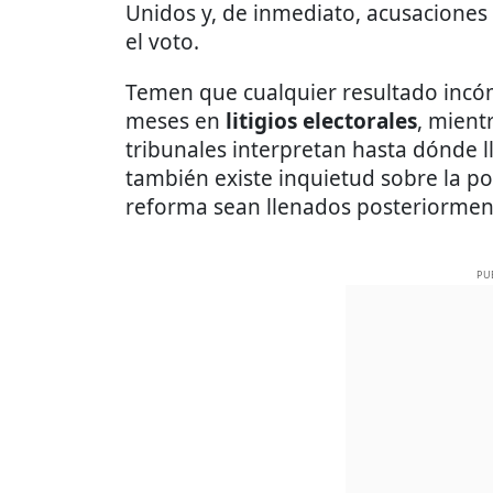
Unidos y, de inmediato, acusaciones 
el voto.
Temen que cualquier resultado inc
meses en
litigios electorales
, mient
tribunales interpretan hasta dónde l
también existe inquietud sobre la po
reforma sean llenados posteriormen
PU