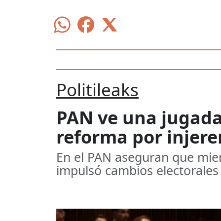
Politileaks
PAN ve una jugada
reforma por injere
En el PAN aseguran que mie
impulsó cambios electorales 