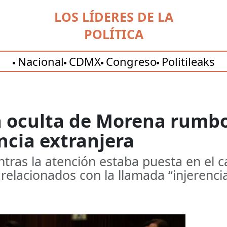
LOS LÍDERES DE LA
POLÍTICA
Nacional
CDMX
Congreso
Politileaks
 oculta de Morena rumbo
ncia extranjera
ntras la atención estaba puesta en e
relacionados con la llamada “injerencia