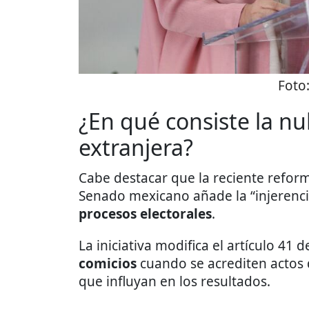
Foto
¿En qué consiste la nu
extranjera?
Cabe destacar que la reciente refor
Senado mexicano añade la “injerenc
procesos electorales
.
La iniciativa modifica el artículo 41 
comicios
cuando se acrediten actos 
que influyan en los resultados.