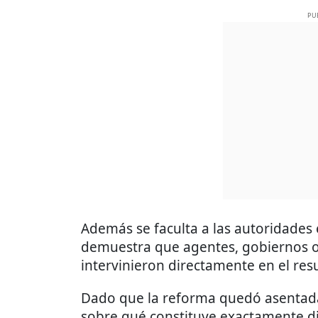
PU
Además se faculta a las autoridades 
demuestra que agentes, gobiernos o
intervinieron directamente en el res
Dado que la reforma quedó asentada a
sobre qué constituye exactamente dic