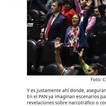
Foto:
C
Y es justamente ahí donde, aseguran,
En el PAN ya imaginan escenarios p
revelaciones sobre narcotráfico o c