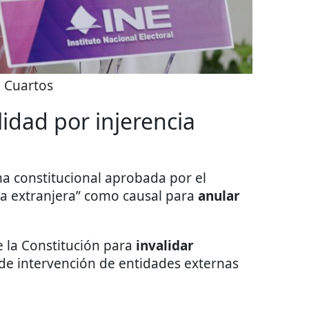
:
Cuartos
lidad por injerencia
ma constitucional aprobada por el
ia extranjera” como causal para
anular
de la Constitución para
invalidar
de intervención de entidades externas