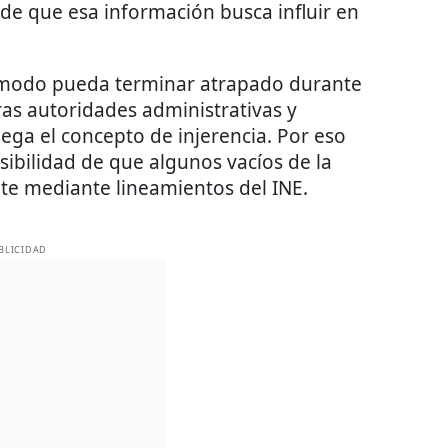
de que esa información busca influir en
ómodo pueda terminar atrapado durante
ras autoridades administrativas y
lega el concepto de injerencia. Por eso
sibilidad de que algunos vacíos de la
te mediante lineamientos del INE.
BLICIDAD