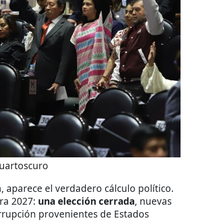
uartoscuro
 aparece el verdadero cálculo político.
ara 2027:
una elección cerrada
, nuevas
orrupción provenientes de Estados