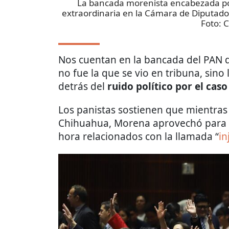
La bancada morenista encabezada por
extraordinaria en la Cámara de Diputados
Foto:
C
Nos cuentan en la bancada del PAN q
no fue la que se vio en tribuna, sino
detrás del
ruido político por el cas
Los panistas sostienen que mientras
Chihuahua, Morena aprovechó para
hora relacionados con la llamada “
in