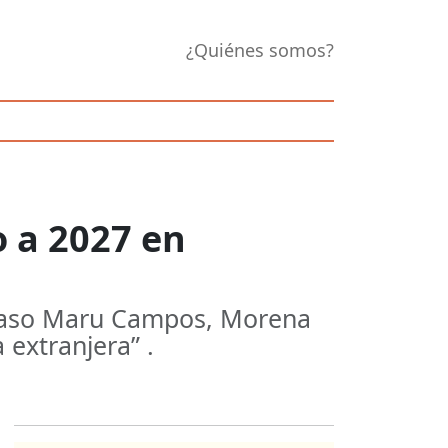
¿Quiénes somos?
 a 2027 en
l caso Maru Campos, Morena
 extranjera” .