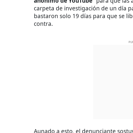
anónimo de YouTube”
para que las 
carpeta de investigación de un día p
bastaron solo 19 días para que se li
contra.
PU
Aunado a esto, el denunciante sostu