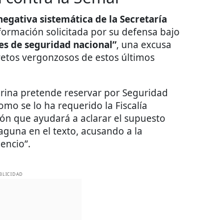
negativa sistemática de la Secretaría
formación solicitada por su defensa bajo
es de seguridad nacional”
, una excusa
retos vergonzosos de estos últimos
arina pretende reservar por Seguridad
omo se lo ha requerido la Fiscalía
ión que ayudará a aclarar el supuesto
Laguna en el texto, acusando a la
lencio”.
BLICIDAD