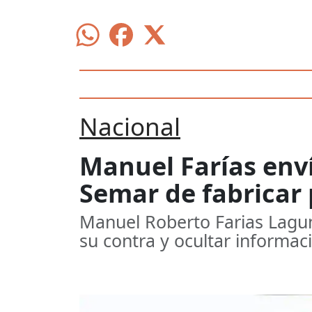
Nacional
Manuel Farías env
Semar de fabricar
Manuel Roberto Farias Lagun
su contra y ocultar informac