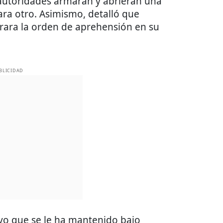
autoridades armaran y abrieran una
ara otro. Asimismo, detalló que
brara la orden de aprehensión en su
BLICIDAD
vo que se le ha mantenido bajo