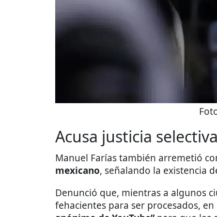
Fot
Acusa justicia selecti
Manuel Farías también arremetió cont
mexicano
, señalando la existencia de
Denunció que, mientras a algunos c
fehacientes para ser procesados, en