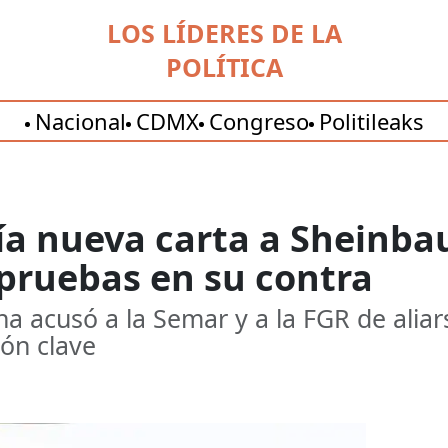
LOS LÍDERES DE LA
POLÍTICA
Nacional
CDMX
Congreso
Politileaks
ía nueva carta a Sheinba
 pruebas en su contra
a acusó a la Semar y a la FGR de aliar
ión clave