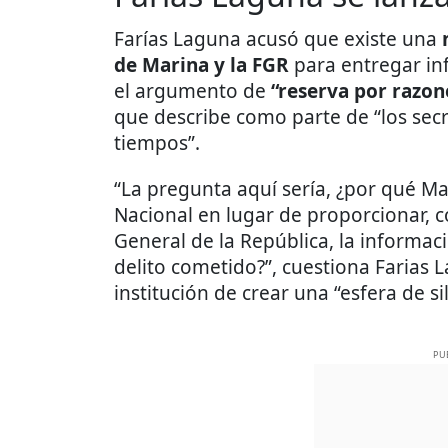
Farías Laguna acusó que existe una
de Marina y la FGR
para entregar in
el argumento de
“reserva por razon
que describe como parte de “los sec
tiempos”.
“La pregunta aquí sería, ¿por qué M
Nacional en lugar de proporcionar, c
General de la República, la informac
delito cometido?”, cuestiona Farias 
institución de crear una “esfera de si
PU