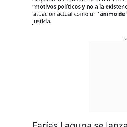
“motivos políticos y no a la existenc
situación actual como un
“ánimo de
justicia.
PU
Farías Laguna se lanz