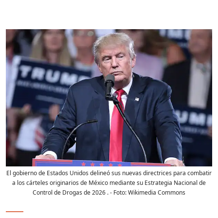
El gobierno de Estados Unidos delineó sus nuevas directrices para combatir
a los cárteles originarios de México mediante su Estrategia Nacional de
Control de Drogas de 2026 .
- Foto:
Wikimedia Commons