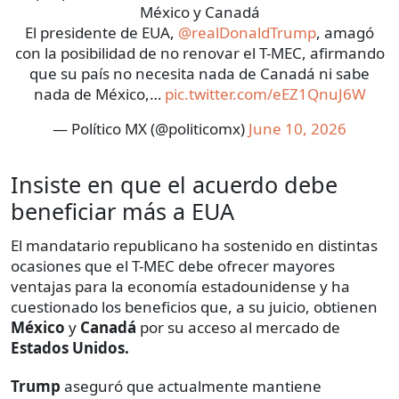
México y Canadá
El presidente de EUA,
@realDonaldTrump
, amagó
con la posibilidad de no renovar el T-MEC, afirmando
que su país no necesita nada de Canadá ni sabe
nada de México,…
pic.twitter.com/eEZ1QnuJ6W
— Político MX (@politicomx)
June 10, 2026
Insiste en que el acuerdo debe
beneficiar más a EUA
El mandatario republicano ha sostenido en distintas
ocasiones que el T-MEC debe ofrecer mayores
ventajas para la economía estadounidense y ha
cuestionado los beneficios que, a su juicio, obtienen
México
y
Canadá
por su acceso al mercado de
Estados Unidos.
Trump
aseguró que actualmente mantiene