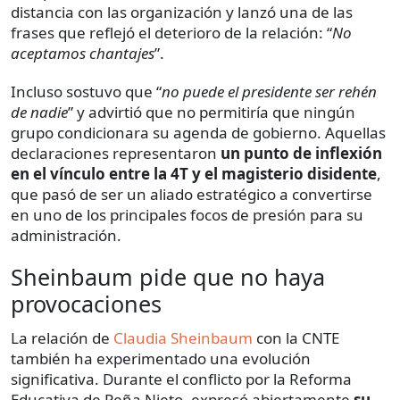
distancia con las organización y lanzó una de las
frases que reflejó el deterioro de la relación: “
No
aceptamos chantajes
”.
Incluso sostuvo que “
no puede el presidente ser rehén
de nadie
” y advirtió que no permitiría que ningún
grupo condicionara su agenda de gobierno. Aquellas
declaraciones representaron
un punto de inflexión
en el vínculo entre la 4T y el magisterio disidente
,
que pasó de ser un aliado estratégico a convertirse
en uno de los principales focos de presión para su
administración.
Sheinbaum pide que no haya
provocaciones
La relación de
Claudia Sheinbaum
con la CNTE
también ha experimentado una evolución
significativa. Durante el conflicto por la Reforma
Educativa de Peña Nieto, expresó abiertamente
su