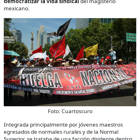
democratizar la vida sindical
del magisterio
mexicano.
Foto:
Cuartoscuro
Integrada principalmente por jóvenes maestros
egresados de normales rurales y de la Normal
Superior, se trataba de una facción disidente dentro