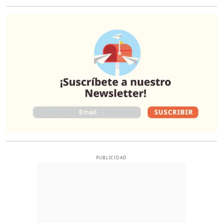
O
PUBLICIDAD