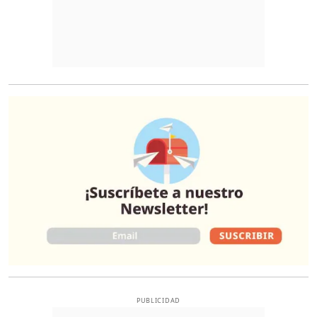
O
PUBLICIDAD