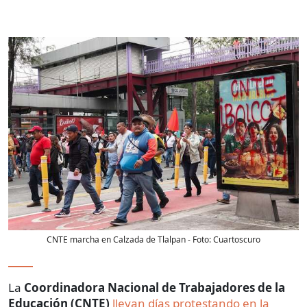
CNTE marcha en Calzada de Tlalpan
- Foto:
Cuartoscuro
La
Coordinadora Nacional de Trabajadores de la
Educación (CNTE)
llevan días protestando en la