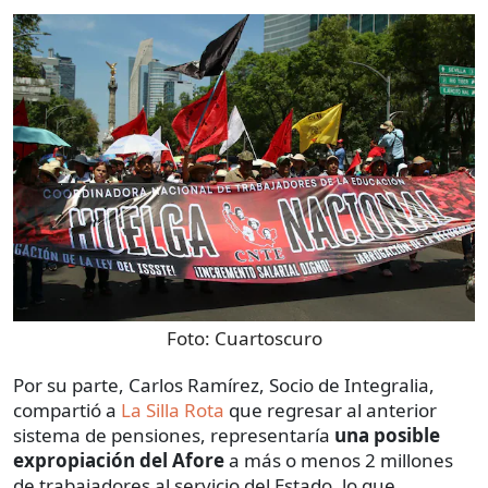
Foto:
Cuartoscuro
Por su parte, Carlos Ramírez, Socio de Integralia,
compartió a
La Silla Rota
que regresar al anterior
sistema de pensiones, representaría
una posible
expropiación del Afore
a más o menos 2 millones
de trabajadores al servicio del Estado, lo que