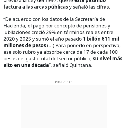
previo a la Ley del 1997, que le
está pasando
factura a las arcas públicas
y señaló las cifras.
“De acuerdo con los datos de la Secretaría de
Hacienda, el pago por concepto de pensiones y
jubilaciones creció 29% en términos reales entre
2020 y 2025 y sumó el año pasado
1 billón 611 mil
millones de pesos
(...) Para ponerlo en perspectiva,
ese solo rubro ya absorbe cerca de 17 de cada 100
pesos del gasto total del sector público,
su nivel más
alto en una década
”, señaló Quintana.
PUBLICIDAD