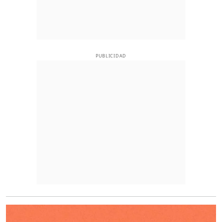
PUBLICIDAD
O