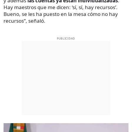
y además
las cuentas ya están individualizadas
.
Hay maestros que me dicen: ‘sí, sí, hay recursos’.
Bueno, se les ha puesto en la mesa cómo no hay
recursos”, señaló.
PUBLICIDAD