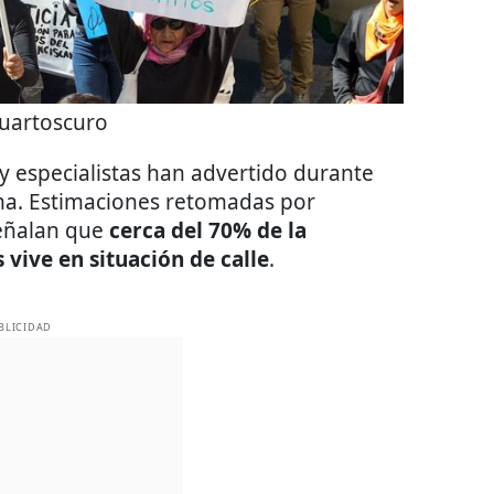
uartoscuro
y especialistas han advertido durante
ma. Estimaciones retomadas por
señalan que
cerca del 70% de la
 vive en situación de calle
.
BLICIDAD