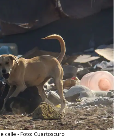
e calle
- Foto:
Cuartoscuro