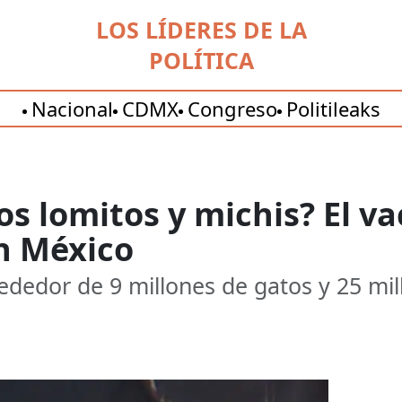
LOS LÍDERES DE LA
POLÍTICA
Nacional
CDMX
Congreso
Politileaks
s lomitos y michis? El va
n México
rededor de 9 millones de gatos y 25 mil