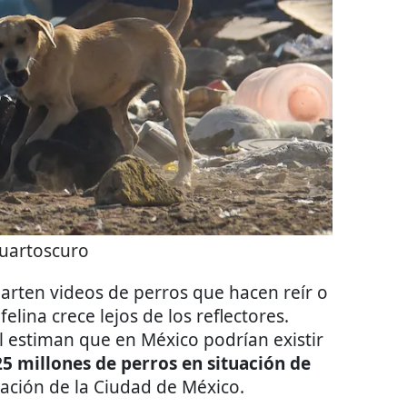
uartoscuro
rten videos de perros que hacen reír o
lina crece lejos de los reflectores.
 estiman que en México podrían existir
25 millones de perros en situación de
lación de la Ciudad de México.