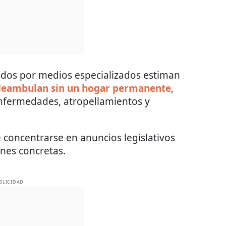
tados por medios especializados estiman
 deambulan sin un hogar permanente
,
nfermedades, atropellamientos y
 concentrarse en anuncios legislativos
nes concretas.
BLICIDAD