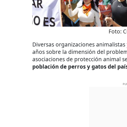
Foto:
C
Diversas organizaciones animalistas 
años sobre la dimensión del proble
asociaciones de protección animal 
población de perros y gatos del país
PU