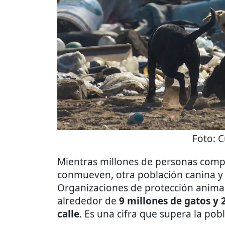
Foto:
C
Mientras millones de personas compa
conmueven, otra población canina y fe
Organizaciones de protección animal
alrededor de
9 millones de gatos y 
calle
. Es una cifra que supera la pob