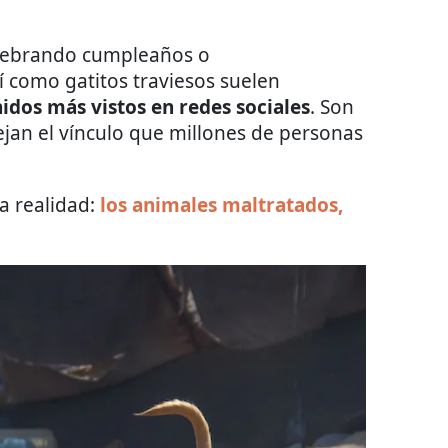
celebrando cumpleaños o
 como gatitos traviesos suelen
idos más vistos en redes sociales
. Son
jan el vínculo que millones de personas
a realidad:
los animales maltratados,