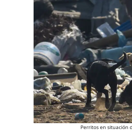
Perritos en situación d