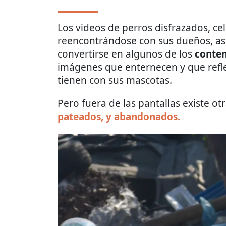
Los videos de perros disfrazados, 
reencontrándose con sus dueños, así
convertirse en algunos de los
conten
imágenes que enternecen y que refle
tienen con sus mascotas.
Pero fuera de las pantallas existe otr
pateados, y abandonados.