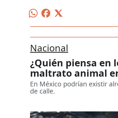
Nacional
¿Quién piensa en lo
maltrato animal e
En México podrían existir al
de calle.