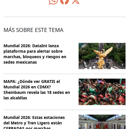
MÁS SOBRE ESTE TEMA
Mundial 2026: DataInt lanza
plataforma para alertar sobre
marchas, bloqueos y riesgos en
sedes mexicanas
MAPA: ¿Dónde ver GRATIS el
Mundial 2026 en CDMX?
Sheinbaum revela las 18 sedes en
las alcaldías
Mundial 2026: Estas estaciones
del Metro y Tren Ligero están
CERRADAS por marchas