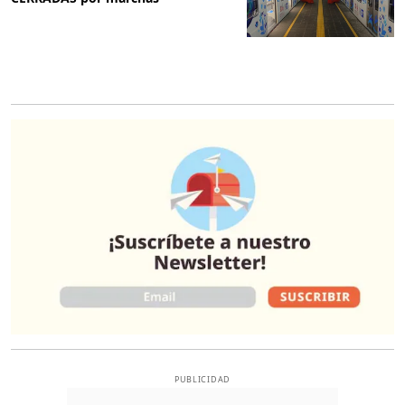
O
PUBLICIDAD