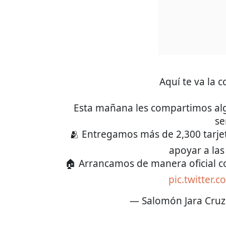
Aquí te va la c
Esta mañana les compartimos alg
se
🫂 Entregamos más de 2,300 tarj
apoyar a las 
🏠 Arrancamos de manera oficial c
pic.twitter
— Salomón Jara Cru