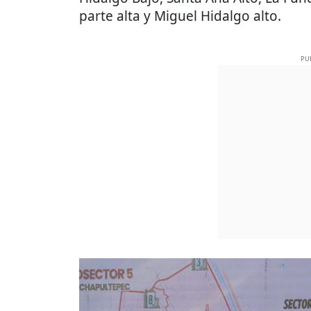
parte alta y Miguel Hidalgo alto.
PU