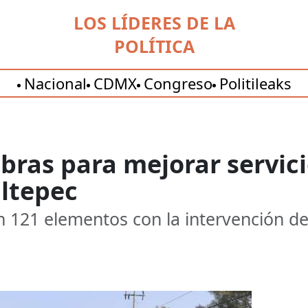
LOS LÍDERES DE LA
POLÍTICA
Nacional
CDMX
Congreso
Politileaks
bras para mejorar servic
ltepec
n 121 elementos con la intervención de