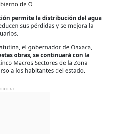
bierno de O
ción permite la distribución del agua
educen sus pérdidas y se mejora la
uarios.
atutina, el gobernador de Oaxaca,
estas obras, se continuará con la
 cinco Macros Sectores de la Zona
rso a los habitantes del estado.
BLICIDAD