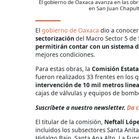
El gobierno de Oaxaca avanza en las obr
en San Juan Chapul
El
gobierno de Oaxaca
dio a conoce
sectorización
del Macro Sector 5 de 
permitirán contar con un sistema d
mejores condiciones.
Para estas obras, la
Comisión Estata
fueron realizados 33 frentes en los 
intervención de 10 mil metros line
cajas de válvulas y equipos de bomb
Suscríbete a nuestro newsletter.
Da c
El titular de la comisión,
Neftalí Lóp
incluidos los subsectores Santa Anit
Hidalgo Bajo, Santa Ana Alto, La Fund