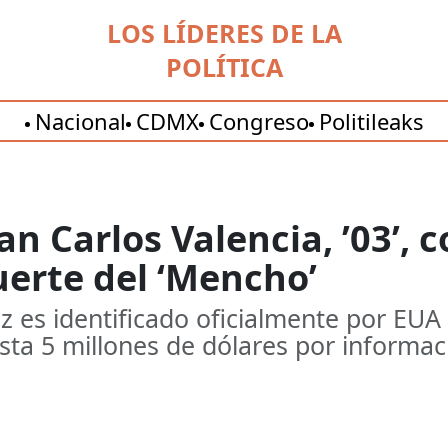
LOS LÍDERES DE LA
POLÍTICA
Nacional
CDMX
Congreso
Politileaks
an Carlos Valencia, ’03’,
uerte del ‘Mencho’
z es identificado oficialmente por EUA
a 5 millones de dólares por informac