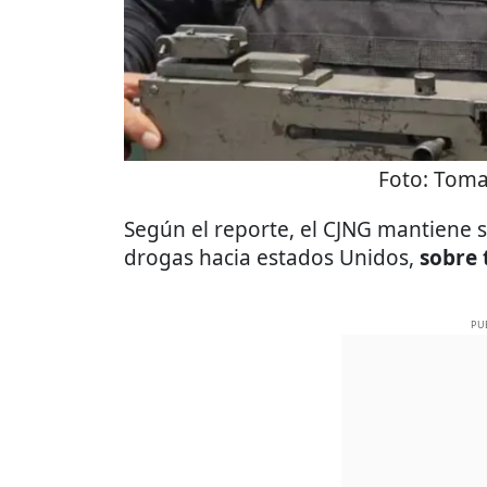
Foto:
Toma
Según el reporte, el CJNG mantiene s
drogas hacia estados Unidos,
sobre 
PU