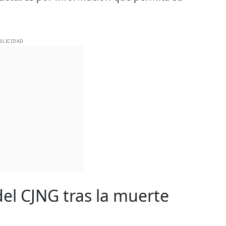
BLICIDAD
 del CJNG tras la muerte