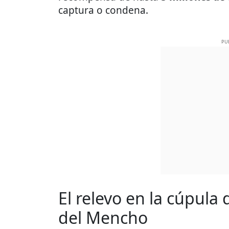
captura o condena.
PU
El relevo en la cúpula
del Mencho