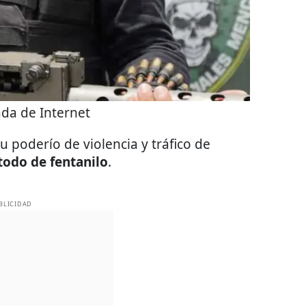
da de Internet
u poderío de violencia y tráfico de
todo de fentanilo
.
BLICIDAD