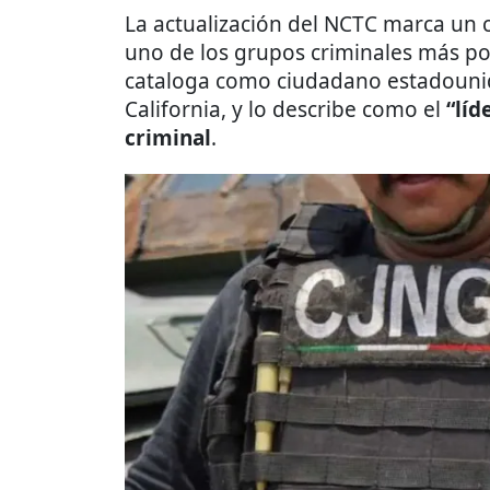
La actualización del NCTC marca un 
uno de los grupos criminales más po
cataloga como ciudadano estadounid
California, y lo describe como el
“líd
criminal
.