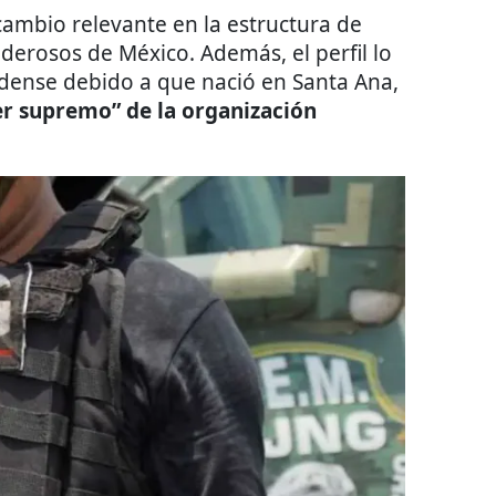
cambio relevante en la estructura de
derosos de México. Además, el perfil lo
ense debido a que nació en Santa Ana,
er supremo” de la organización