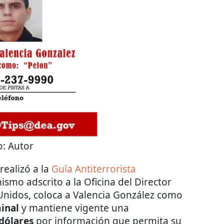
o:
Autor
realizó a la
Guía Antiterrorista
ismo adscrito a la Oficina del Director
 Unidos, coloca a Valencia González como
minal
y mantiene vigente una
 dólares
por información que permita su