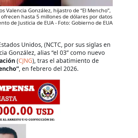
s Valencia González, hijastro de “El Mencho”,
 ofrecen hasta 5 millones de dólares por datos
nto de Justicia de EUA
- Foto:
Gobierno de EUA
Estados Unidos, (NCTC, por sus siglas en
ncia González, alias “el 03” como nuevo
ración
(
CJNG
), tras el abatimiento de
encho”
, en febrero del 2026.