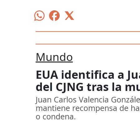
Mundo
EUA identifica a Ju
del CJNG tras la m
Juan Carlos Valencia Gonzále
mantiene recompensa de hast
o condena.