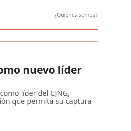
¿Quiénes somos?
 como nuevo líder
 como líder del CJNG,
ión que permita su captura