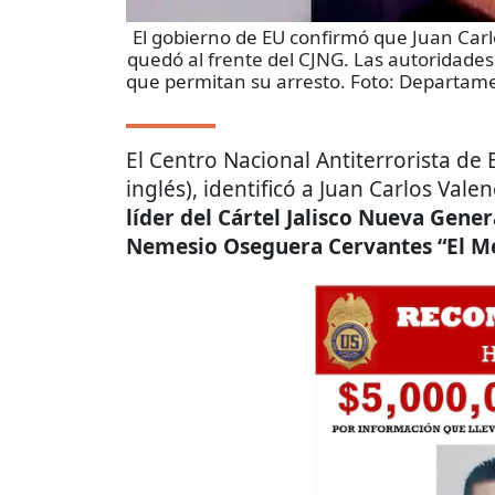
El gobierno de EU confirmó que Juan Carlo
quedó al frente del CJNG. Las autoridades
que permitan su arresto. Foto: Departame
El Centro Nacional Antiterrorista de 
inglés), identificó a Juan Carlos Vale
líder del Cártel Jalisco Nueva Gene
Nemesio Oseguera Cervantes “El M