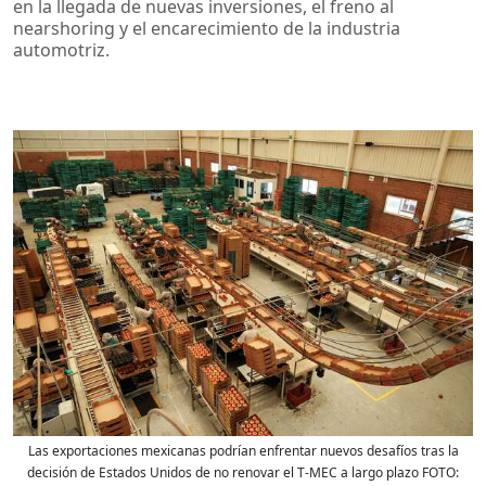
en la llegada de nuevas inversiones, el freno al
nearshoring y el encarecimiento de la industria
automotriz.
Las exportaciones mexicanas podrían enfrentar nuevos desafíos tras la
decisión de Estados Unidos de no renovar el T-MEC a largo plazo FOTO: