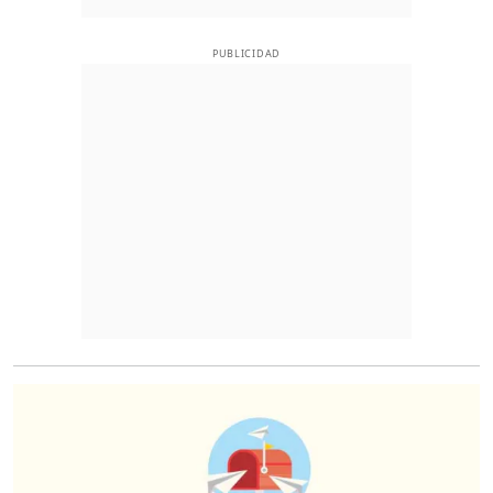
PUBLICIDAD
O