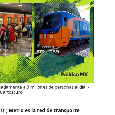
adamente a 3 millones de personas al día.
-
uartoscuro
STC)
Metro es la red de transporte