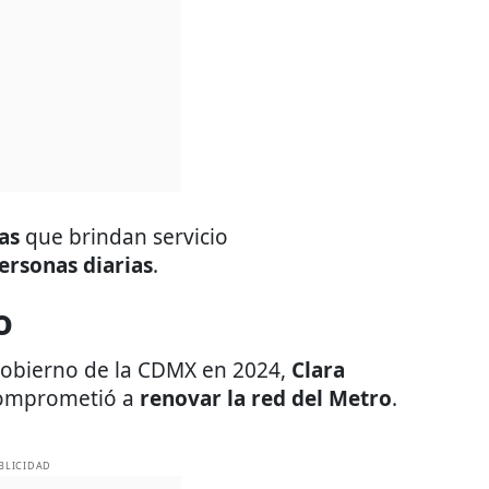
as
que brindan servicio
ersonas diarias
.
o
Gobierno de la CDMX en 2024,
Clara
 comprometió a
renovar la red del Metro
.
BLICIDAD