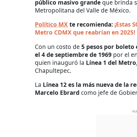
público masivo grande
que brinda s
Metropolitana del Valle de México.
Político MX
te recomienda:
¡Estas 
Metro CDMX que reabrían en 2025!
Con un costo de
5 pesos por boleto
el 4 de septiembre de 1969
por el e
quien inauguró la
Línea 1 del Metro
Chapultepec.
La
Línea 12 es la más nueva de la r
Marcelo Ebrard
como jefe de Gobie
PU