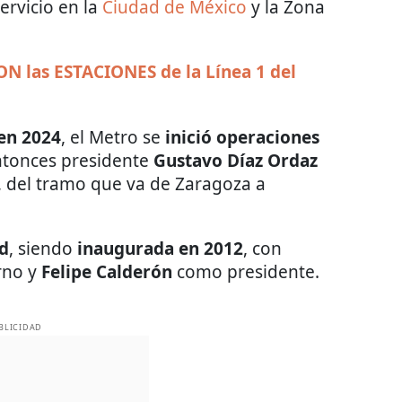
ervicio en la
Ciudad de México
y la Zona
SON las ESTACIONES de la Línea 1 del
 en 2024
, el Metro se
inició operaciones
ntonces presidente
Gustavo Díaz Ordaz
, del tramo que va de Zaragoza a
ed
, siendo
inaugurada en 2012
, con
rno y
Felipe Calderón
como presidente.
BLICIDAD