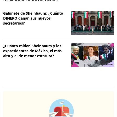
Gabinete de Sheinbaum: ¿Cuánto
DINERO ganan sus nuevos
secretarios?
¿Cuánto miden Sheinbaum y los
expresidentes de México, el más
alto y el de menor estatura?
O