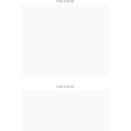
PUBLICIDAD
PUBLICIDAD