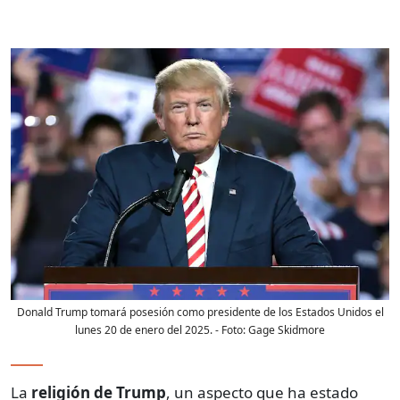
Donald Trump tomará posesión como presidente de los Estados Unidos el
lunes 20 de enero del 2025.
- Foto:
Gage Skidmore
La
religión de Trump
, un aspecto que ha estado