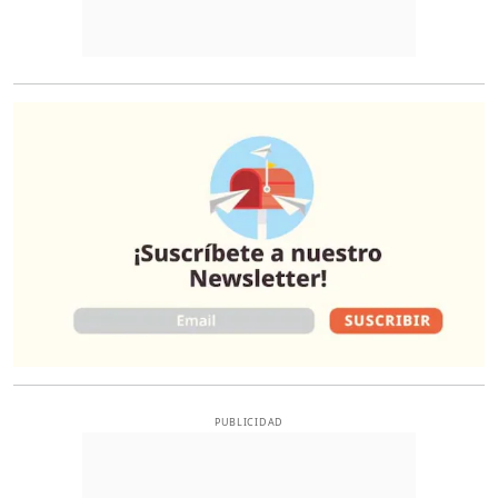
O
PUBLICIDAD