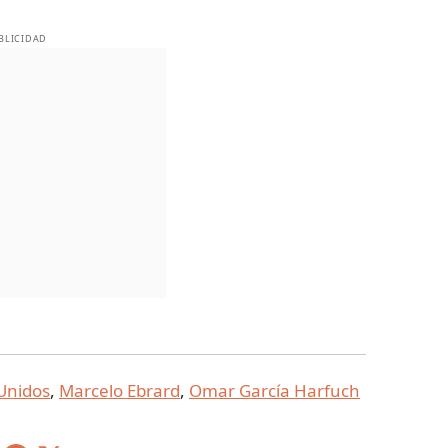
BLICIDAD
Unidos
,
Marcelo Ebrard
,
Omar García Harfuch