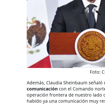
Foto:
C
Además, Claudia Sheinbaum señaló qu
comunicación
con el Comando norte
operación frontera de nuestro lado 
habido ya una comunicación muy res