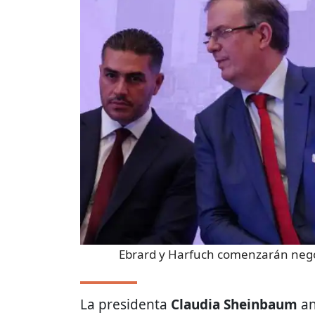
Ebrard y Harfuch comenzarán nego
La presidenta
Claudia Sheinbaum
an