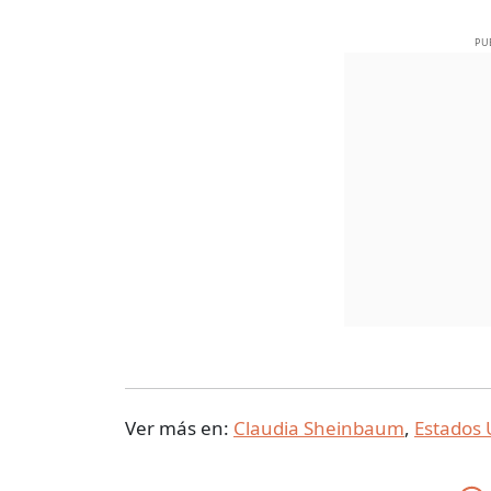
PU
Ver más en:
Claudia Sheinbaum
,
Estados 