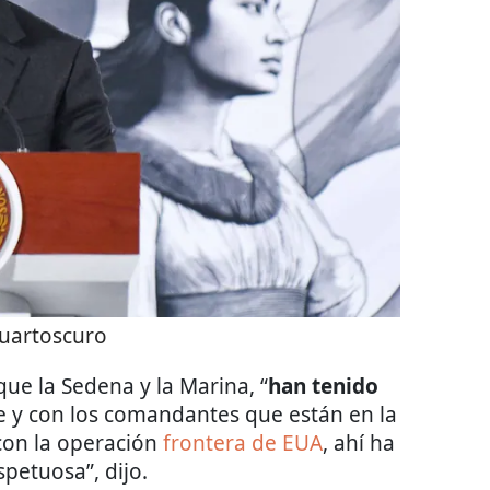
uartoscuro
e la Sedena y la Marina, “
han tenido
 y con los comandantes que están en la
con la operación
frontera de EUA
, ahí ha
petuosa”, dijo.