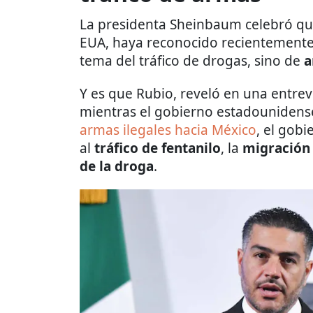
La presidenta Sheinbaum celebró qu
EUA, haya reconocido recientement
tema del tráfico de drogas, sino de
a
Y es que Rubio, reveló en una entrev
mientras el gobierno estadounidense
armas ilegales hacia México
, el gob
al
tráfico de fentanilo
, la
migración
de la droga
.