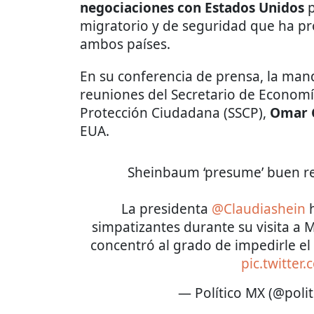
negociaciones con Estados Unidos
p
migratorio y de seguridad que ha p
ambos países.
En su conferencia de prensa, la man
reuniones del Secretario de Econom
Protección Ciudadana (SSCP),
Omar G
EUA.
Sheinbaum ‘presume’ buen re
La presidenta
@Claudiashein
h
simpatizantes durante su visita a M
concentró al grado de impedirle el
pic.twitter
— Político MX (@poli