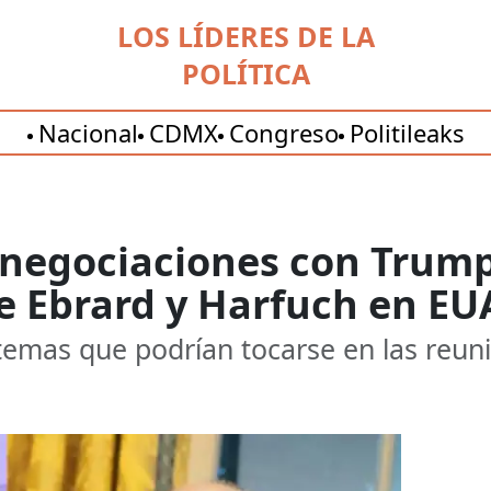
LOS LÍDERES DE LA
POLÍTICA
Nacional
CDMX
Congreso
Politileaks
 negociaciones con Trum
e Ebrard y Harfuch en EU
temas que podrían tocarse en las reuni