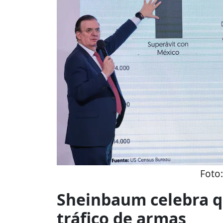
Foto
Sheinbaum celebra q
tráfico de armas