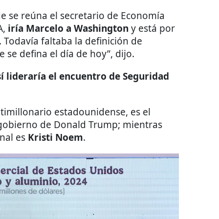
 se reúna el secretario de Economía
A,
iría Marcelo a Washington
y está por
. Todavía faltaba la definición de
se defina el día de hoy”, dijo.
í lideraría el encuentro de Seguridad
timillonario estadounidense, es el
gobierno de Donald Trump; mientras
onal es
Kristi Noem
.