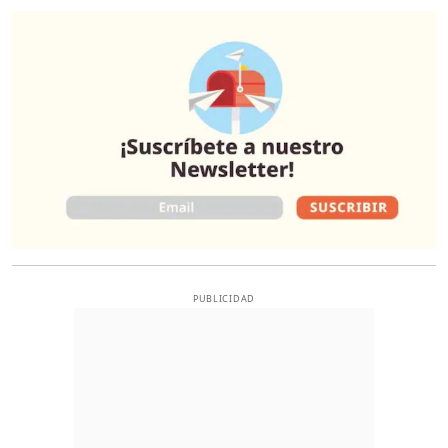
O
PUBLICIDAD