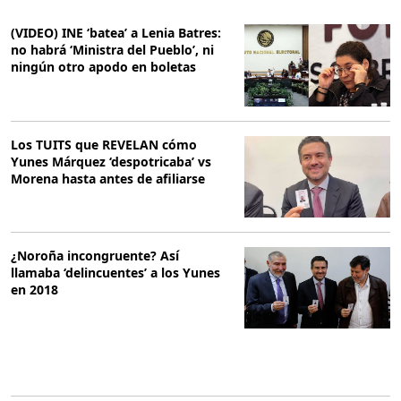
(VIDEO) INE ‘batea’ a Lenia Batres:
no habrá ‘Ministra del Pueblo’, ni
ningún otro apodo en boletas
Los TUITS que REVELAN cómo
Yunes Márquez ‘despotricaba’ vs
Morena hasta antes de afiliarse
¿Noroña incongruente? Así
llamaba ‘delincuentes’ a los Yunes
en 2018