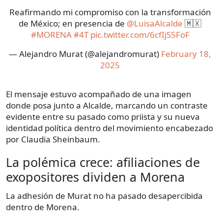
Reafirmando mi compromiso con la transformación
de México; en presencia de
@LuisaAlcalde
🇲🇽
#MORENA
#4T
pic.twitter.com/6cfIjS5FoF
— Alejandro Murat (@alejandromurat)
February 18,
2025
El mensaje estuvo acompañado de una imagen
donde posa junto a Alcalde, marcando un contraste
evidente entre su pasado como priista y su nueva
identidad política dentro del movimiento encabezado
por Claudia Sheinbaum.
La polémica crece: afiliaciones de
exopositores dividen a Morena
La adhesión de Murat no ha pasado desapercibida
dentro de Morena.