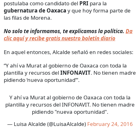
postulaba como candidato del
PRI
para la
gubernatura de Oaxaca
y que hoy forma parte de
las filas de Morena.
No solo te informamos, te explicamos la política.
Da
clic aquí y recibe gratis nuestro boletín diario
En aquel entonces, Alcalde señaló en redes sociales:
“Y ahí va Murat al gobierno de Oaxaca con toda la
plantilla y recursos del
INFONAVIT
. No tienen madre
pidiendo ‘nueva oportunidad’”.
Y ahí va Murat al gobierno de Oaxaca con toda la
plantilla y recursos del INFONAVIT. No tienen madre
pidiendo "nueva oportunidad".
— Luisa Alcalde (@LuisaAlcalde)
February 24, 2016