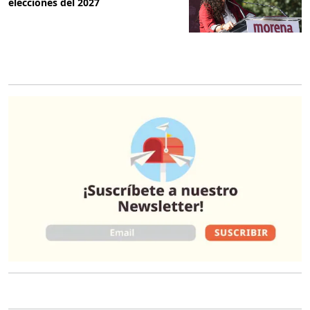
elecciones del 2027
O