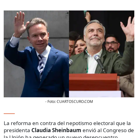
- Foto:
CUARTOSCURO.COM
La reforma en contra del nepotismo electoral que la
presidenta
Claudia Sheinbaum
envió al Congreso de
la Unión ha generado un nuevo desencuentro