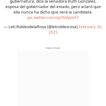
gubernatura, dice la senadora Ruth González,
esposa del gobernador del estado, pero aclaró que
ella nunca ha dicho que será la candidata.
pic.twitter.com/opTbVpotA7
— Leti RoblesdelaRosa (@letroblesrosa)
February 26,
2025
PUBLICIDAD