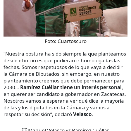
Foto:
Cuartoscuro
“Nuestra postura ha sido siempre la que planteamos
desde el inicio es que pudieran ir homologadas las
fechas. Somos respetuosos de lo que vaya a decidir
la Cámara de Diputados, sin embargo, en nuestro
planteamiento creemos que debe permanecer para
2030…
Ramírez Cuéllar tiene un interés personal,
en querer ser candidato a gobernador en Zacatecas.
Nosotros vamos a esperar a ver qué dice la mayoría
de las y los diputados en la Cámara y vamos a
respetar su decisión”, declaró
Velasco
.
💥 Manuel Velasco vs Ramírez Cuéllar