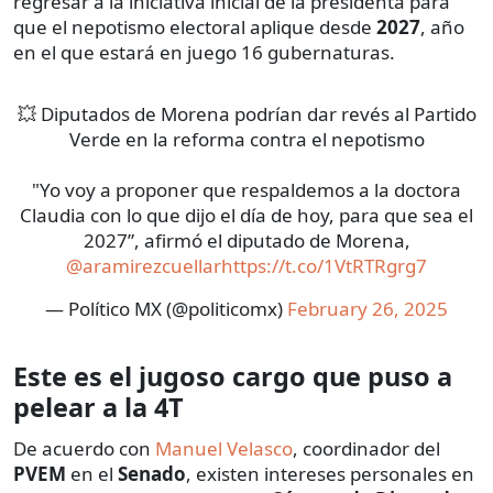
regresar a la iniciativa inicial de la presidenta para
que el nepotismo electoral aplique desde
2027
, año
en el que estará en juego 16 gubernaturas.
💥 Diputados de Morena podrían dar revés al Partido
Verde en la reforma contra el nepotismo
"Yo voy a proponer que respaldemos a la doctora
Claudia con lo que dijo el día de hoy, para que sea el
2027”, afirmó el diputado de Morena,
@aramirezcuellar
https://t.co/1VtRTRgrg7
— Político MX (@politicomx)
February 26, 2025
Este es el jugoso cargo que puso a
pelear a la 4T
De acuerdo con
Manuel Velasco
, coordinador del
PVEM
en el
Senado
, existen intereses personales en