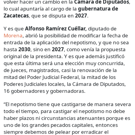
volver hacer un cambio en la
Cámara de Diputados
,
lo cual apuntaría al cargo de la
gubernatura de
Zacatecas
, que se disputa en
2027
.
Y es que
Alfonso Ramírez Cuéllar,
diputado de
Morena
, abrió la posibilidad de modificar la fecha de
entrada de la aplicación del nepotismo, y que no sea
hasta
2030
, sino en
2027
, como venía la propuesta
original de la presidenta. Y es que además justificó
que esta última será una elección muy concurrida,
de jueces, magistrados, casi la renovación de la
mitad del Poder Judicial Federal, la mitad de los
Poderes Judiciales locales, la Cámara de Diputados,
16 gobernadores y gobernadoras.
“El nepotismo tiene que castigarse de manera severa
todo el tiempo, para castigar el nepotismo no debe
haber plazos ni circunstancias atenuantes porque es
uno de los grandes pecados capitales, entonces
siempre debemos de pelear por erradicar el