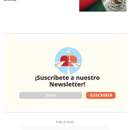
O
PUBLICIDAD