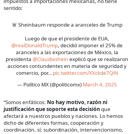
impuestos a importaciones mexicanas, no tiene
sentido:
🚨 Sheinbaum responde a aranceles de Trump
Luego de que el presidente de EUA,
@realDonaldTrump
, decidió imponer el 25% de
aranceles a las exportaciones de México, la
presidenta
@Claudiashein
explicó que se realizaron
acciones contundentes en materia de seguridad y
comercio, por…
pic.twitter.com/XXckde7QiN
— Político MX (@politicomx)
March 4, 2025
“Somos enfáticos:
No hay motivo, razón ni
justificación que soporte esta decisión
que
afectará a nuestros pueblos y naciones. Lo hemos
dicho de diferentes formas, cooperación y
coordinación, sí; subordinación, intervencionismo,