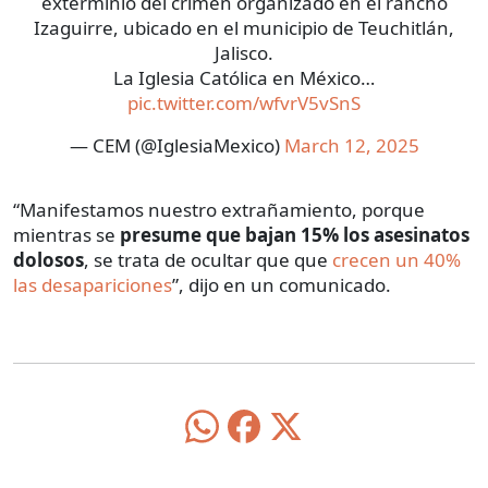
exterminio del crimen organizado en el rancho
Izaguirre, ubicado en el municipio de Teuchitlán,
Jalisco.
La Iglesia Católica en México…
pic.twitter.com/wfvrV5vSnS
— CEM (@IglesiaMexico)
March 12, 2025
“Manifestamos nuestro extrañamiento, porque
mientras se
presume que bajan 15% los asesinatos
dolosos
, se trata de ocultar que que
crecen un 40%
las desapariciones
”, dijo en un comunicado.