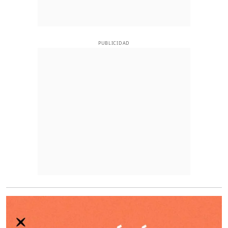
PUBLICIDAD
O