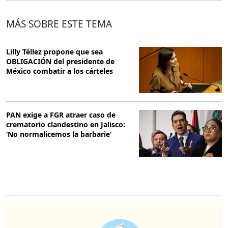
MÁS SOBRE ESTE TEMA
Lilly Téllez propone que sea
OBLIGACIÓN del presidente de
México combatir a los cárteles
PAN exige a FGR atraer caso de
crematorio clandestino en Jalisco:
‘No normalicemos la barbarie’
O