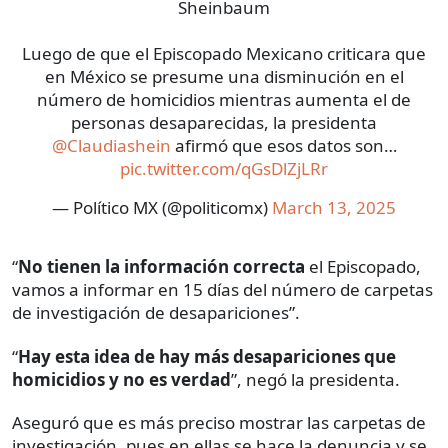
Sheinbaum
Luego de que el Episcopado Mexicano criticara que
en México se presume una disminución en el
número de homicidios mientras aumenta el de
personas desaparecidas, la presidenta
@Claudiashein
afirmó que esos datos son…
pic.twitter.com/qGsDlZjLRr
— Político MX (@politicomx)
March 13, 2025
“
No tienen la información correcta
el Episcopado,
vamos a informar en 15 días del número de carpetas
de investigación de desapariciones”.
“
Hay esta idea de hay más desapariciones que
homicidios y no es verdad
”, negó la presidenta.
Aseguró que es más preciso mostrar las carpetas de
investigación, pues en ellas se hace la denuncia y se