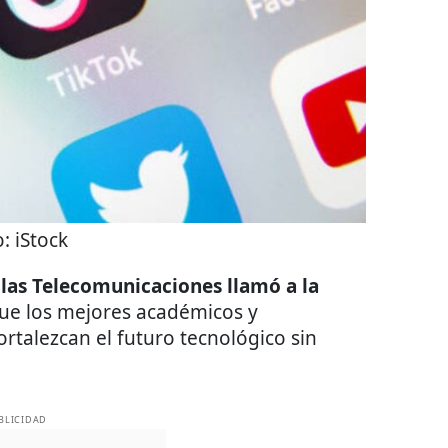
o:
iStock
 las Telecomunicaciones llamó a la
ue los mejores académicos y
ortalezcan el futuro tecnológico sin
BLICIDAD