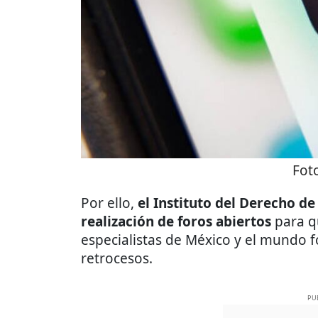
Fot
Por ello,
el Instituto del Derecho de
realización de foros abiertos
para q
especialistas de México y el mundo f
retrocesos.
PU