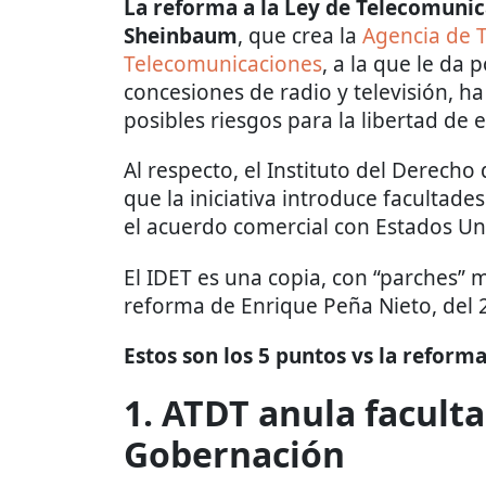
La reforma a la Ley de Telecomunic
Sheinbaum
, que crea la
Agencia de T
Telecomunicaciones
, a la que le da 
concesiones de radio y televisión, 
posibles riesgos para la libertad de e
Al respecto, el Instituto del Derech
que la iniciativa introduce facultad
el acuerdo comercial con Estados Un
El IDET es una copia, con “parches” 
reforma de Enrique Peña Nieto, del 
Estos son los 5 puntos vs la reform
1. ATDT anula facult
Gobernación