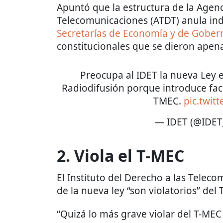
Apuntó que la estructura de la Agenc
Telecomunicaciones (ATDT) anula ind
Secretarías de Economía y de Gober
constitucionales que se dieron apen
Preocupa al IDET la nueva Ley 
Radiodifusión porque introduce fac
TMEC.
pic.twit
— IDET (@IDE
2. Viola el T-MEC
El Instituto del Derecho a las Telec
de la nueva ley “son violatorios” del
“Quizá lo más grave violar del T-MEC 