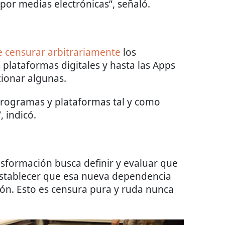
por medias electrónicas”, señaló.
 censurar arbitrariamente
los
s plataformas digitales y hasta las Apps
ionar algunas.
 programas y plataformas tal y como
 indicó.
nsformación busca definir y evaluar que
establecer que esa nueva dependencia
ción. Esto es censura pura y ruda nunca