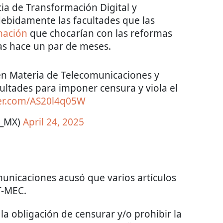
ia de Transformación Digital y
ebidamente las facultades que las
nación
que chocarían con las reformas
as hace un par de meses.
en Materia de Telecomunicaciones y
ultades para imponer censura y viola el
ter.com/AS20l4q05W
T_MX)
April 24, 2025
omunicaciones acusó que varios artículos
 T-MEC.
la obligación de censurar y/o prohibir la