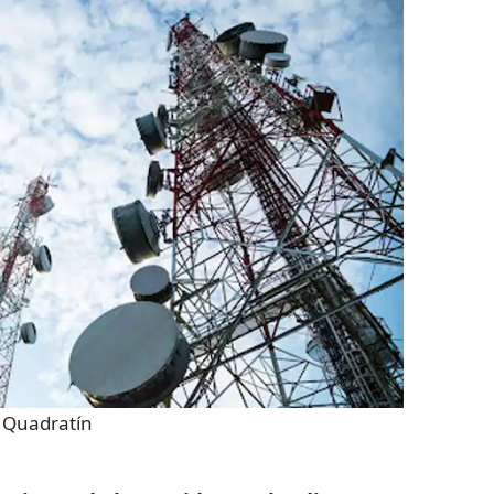
:
Quadratín