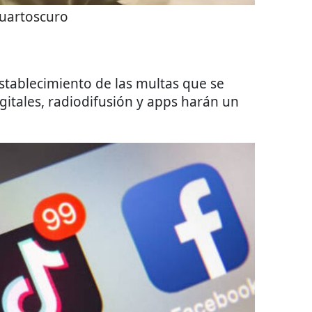
uartoscuro
establecimiento de las multas que se
itales, radiodifusión y apps harán un