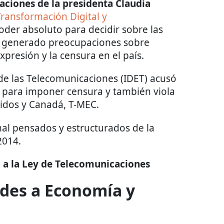
aciones de la presidenta Claudia
ransformación Digital y
poder absoluto para decidir sobre las
ha generado preocupaciones sobre
xpresión y la censura en el país.
o de las Telecomunicaciones (IDET) acusó
es para imponer censura y también viola
idos y Canadá, T-MEC.
mal pensados y estructurados de la
2014.
a a la Ley de Telecomunicaciones
ades a Economía y