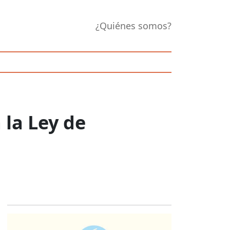
¿Quiénes somos?
 la Ley de
Opens in new 