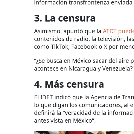
información transfrontenza enviada 
3. La censura
Asimismo, apuntó que la
ATDT puede
contenidos de radio, la televisión, la
como TikTok, Facebook o X por menc
“¿Se busca en México sacar del aire
acontece en Nicaragua y Venezuela?”,
4. Más censura
El IDET indicó que la Agencia de Tra
lo que digan los comunicadores, al 
definirá la “veracidad de la informa
antes vista en México”.