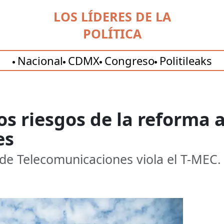
LOS LÍDERES DE LA
POLÍTICA
Nacional
CDMX
Congreso
Politileaks
os riesgos de la reforma a
es
y de Telecomunicaciones viola el T-MEC.