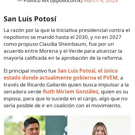
— Político MX (@politicomx)
March 4, 2025
San Luis Potosí
La razón por la que la iniciativa presidencial contra el
nepotismo se mandó hasta el 2030, y no en 2027
como propuso Claudia Sheinbaum, fue por un
acuerdo entre Morena y el Verde para alcanzar la
mayoría calificada en la aprobación de la reforma.
El principal motivo fue
San Luis Potosí, el único
estado donde actualmente gobierna el PVEM
, a
través de Ricardo Gallardo quien busca impulsar a la
senadora verde
Ruth Miriam González
, quien es su
esposa, para que lo suceda en el cargo, algo que no
sería posible de ir en coalición con el movimiento.