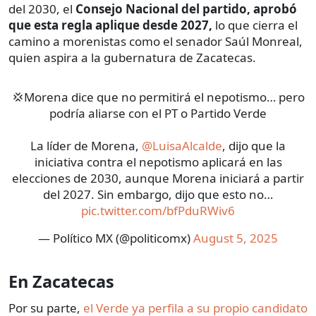
del 2030, el
Consejo Nacional del partido, aprobó
que esta regla aplique desde 2027,
lo que cierra el
camino a morenistas como el senador Saúl Monreal,
quien aspira a la gubernatura de Zacatecas.
💢Morena dice que no permitirá el nepotismo… pero
podría aliarse con el PT o Partido Verde
La líder de Morena,
@LuisaAlcalde
, dijo que la
iniciativa contra el nepotismo aplicará en las
elecciones de 2030, aunque Morena iniciará a partir
del 2027. Sin embargo, dijo que esto no…
pic.twitter.com/bfPduRWiv6
— Político MX (@politicomx)
August 5, 2025
En Zacatecas
Por su parte,
el Verde ya perfila a su propio candidato