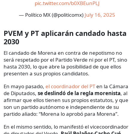
pic.twitter.com/b0XBEunPLJ
— Político MX (@politicomx)
July 16, 2025
PVEM y PT aplicarán candado hasta
2030
El candado de Morena en contra de nepotismo no
será respetado por el Partido Verde ni por el PT, sino
hasta 2030, lo que abre la posibilidad de que ellos
presenten a sus propios candidatos.
En mayo pasado,
el coordinador del PT
en la Cámara
de Diputados,
se deslindó de la regla morenista
, al
afirmar que ellos tienen sus propios estatutos, y que
son un partido autónomo e independiente de su
partido aliado: “Morena lo aprobó para Morena”.
En el mismo sentido, lo manifestó el vicecoordinador
de diputados del Verde,
Raúl Bolaños-Cacho Cué
,