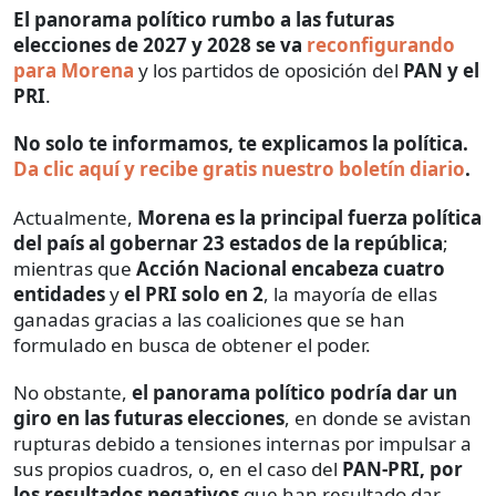
El panorama político rumbo a las futuras
elecciones de 2027 y 2028 se va
reconfigurando
para Morena
y los partidos de oposición del
PAN y el
PRI
.
No solo te informamos, te explicamos la política.
Da clic aquí y recibe gratis nuestro boletín diario
.
Actualmente,
Morena es la principal fuerza política
del país al gobernar 23 estados de la república
;
mientras que
Acción Nacional encabeza cuatro
entidades
y
el PRI solo en 2
, la mayoría de ellas
ganadas gracias a las coaliciones que se han
formulado en busca de obtener el poder.
No obstante,
el panorama político podría dar un
giro en las futuras elecciones
, en donde se avistan
rupturas debido a tensiones internas por impulsar a
sus propios cuadros, o, en el caso del
PAN-PRI, por
los resultados negativos
que han resultado dar.