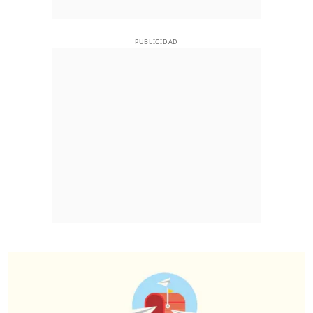
PUBLICIDAD
O