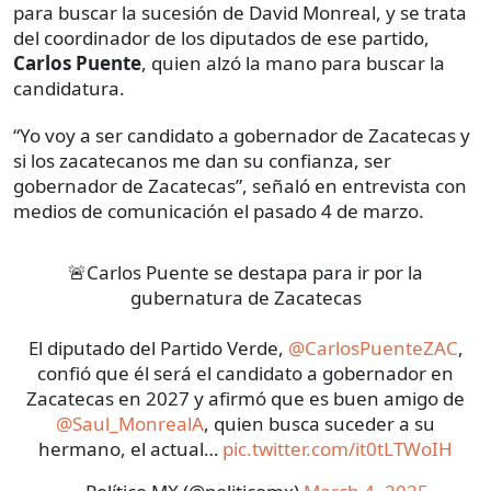
para buscar la sucesión de David Monreal, y se trata
del coordinador de los diputados de ese partido,
Carlos Puente
, quien alzó la mano para buscar la
candidatura.
“Yo voy a ser candidato a gobernador de Zacatecas y
si los zacatecanos me dan su confianza, ser
gobernador de Zacatecas”, señaló en entrevista con
medios de comunicación el pasado 4 de marzo.
🚨Carlos Puente se destapa para ir por la
gubernatura de Zacatecas
El diputado del Partido Verde,
@CarlosPuenteZAC
,
confió que él será el candidato a gobernador en
Zacatecas en 2027 y afirmó que es buen amigo de
@Saul_MonrealA
, quien busca suceder a su
hermano, el actual…
pic.twitter.com/it0tLTWoIH