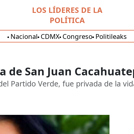
LOS LÍDERES DE LA
POLÍTICA
Nacional
CDMX
Congreso
Politileaks
ra de San Juan Cacahuat
el Partido Verde, fue privada de la vid