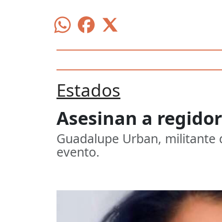
Estados
Asesinan a regido
Guadalupe Urban, militante d
evento.