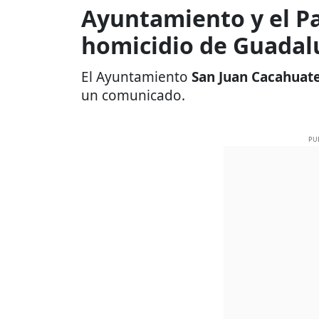
Ayuntamiento y el P
homicidio de Guadal
El Ayuntamiento
San Juan Cacahuat
un comunicado.
PU