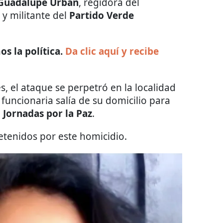
Guadalupe Urban
, regidora del
y militante del
Partido Verde
s la política.
Da clic aquí y recibe
, el ataque se perpetró en la localidad
 funcionaria salía de su domicilio
para
o
Jornadas por la Paz
.
tenidos por este homicidio.