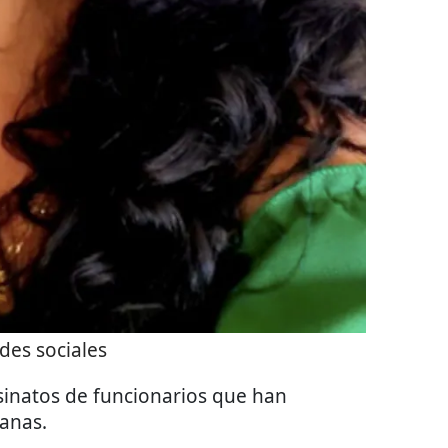
des sociales
esinatos de funcionarios que han
manas.