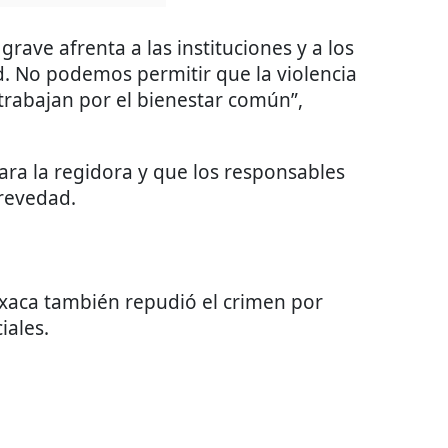
rave afrenta a las instituciones y a los
. No podemos permitir que la violencia
 trabajan por el bienestar común”,
para la regidora y que los responsables
brevedad.
xaca también repudió el crimen por
iales.