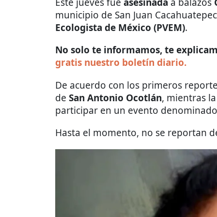
Este jueves fue
asesinada
a balazos
municipio de San Juan Cacahuatepec 
Ecologista de México (PVEM)
.
No solo te informamos, te explicamo
gratis nuestro boletín diario.
De acuerdo con los primeros reportes
de
San Antonio Ocotlán
, mientras la
participar en un evento denominad
Hasta el momento, no se reportan de