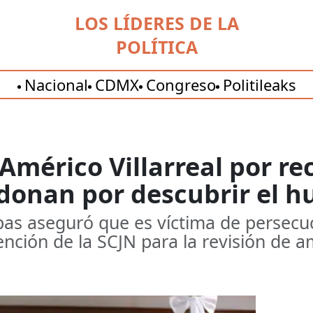
LOS LÍDERES DE LA
POLÍTICA
Nacional
CDMX
Congreso
Politileaks
Américo Villarreal por re
donan por descubrir el hua
as aseguró que es víctima de persecuci
ención de la SCJN para la revisión de 