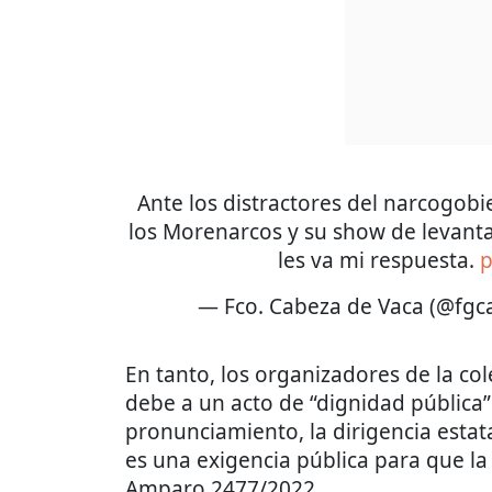
Ante los distractores del narcogob
los Morenarcos y su show de levantar
les va mi respuesta.
p
— Fco. Cabeza de Vaca (@fg
En tanto, los organizadores de la co
debe a un acto de “dignidad pública”
pronunciamiento, la dirigencia estata
es una exigencia pública para que la
Amparo 2477/2022.