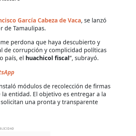
ncisco García Cabeza de Vaca
, se lanzó
or de Tamaulipas.
 me perdona que haya descubierto y
 de corrupción y complicidad políticas
o país, el
huachicol fiscal
”, subrayó.
atsApp
nstaló módulos de recolección de firmas
a entidad. El objetivo es entregar a la
solicitan una pronta y transparente
BLICIDAD