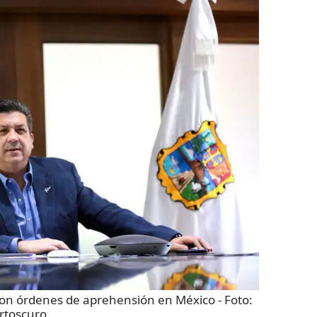
con órdenes de aprehensión en México
- Foto:
rtoscuro