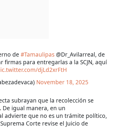
ierno de
#Tamaulipas
@Dr_Avilarreal, de
 firmas para entregarlas a la SCJN, aquí
ic.twitter.com/djLd2xrFtH
cabezadevaca)
November 18, 2025
lecta subrayan que la recolección se
. De igual manera, en un
l advierte que no es un trámite político,
 Suprema Corte revise el Juicio de