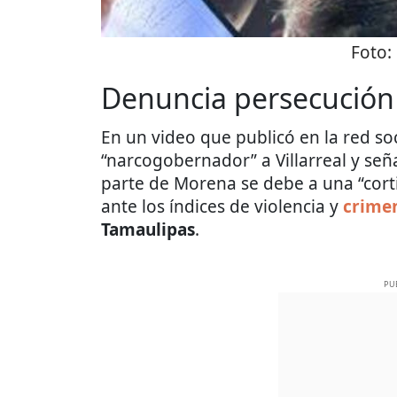
Foto:
Denuncia persecución 
En un video que publicó en la red soci
“narcogobernador” a Villarreal y señ
parte de Morena se debe a una “cort
ante los índices de violencia y
crime
Tamaulipas
.
PU