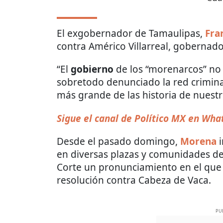
El exgobernador de Tamaulipas,
Fra
contra Américo Villarreal, gobernad
“El
gobierno
de los “morenarcos” no
sobretodo denunciado la red criminal
más grande de las historia de nuestr
Sigue el canal de Político MX en Wh
Desde el pasado domingo,
Morena
i
en diversas plazas y comunidades de l
Corte un pronunciamiento en el que 
resolución contra Cabeza de Vaca.
PU