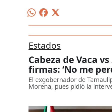
Estados
Cabeza de Vaca vs 
firmas: ‘No me per
El exgobernador de Tamaulip
Morena, pues pidió la interv