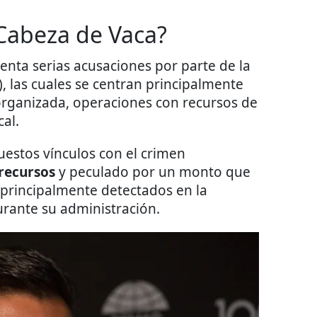
 Cabeza de Vaca?
enta serias acusaciones por parte de la
), las cuales se centran principalmente
 organizada, operaciones con recursos de
cal.
uestos vínculos con el crimen
 recursos
y peculado por un monto que
 principalmente detectados en la
urante su administración.