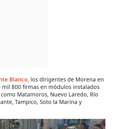
nte Blanco
, los dirigentes de Morena en
5 mil 800 firmas en módulos instalados
os como Matamoros, Nuevo Laredo, Río
Mante, Tampico, Soto la Marina y