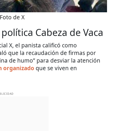
Foto de X
política Cabeza de Vaca
al X, el panista calificó como
aló que la recaudación de firmas por
ina de humo” para desviar la atención
n organizado
que se viven en
BLICIDAD