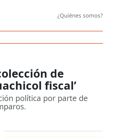
¿Quiénes somos?
colección de
chicol fiscal’
ón política por parte de
amparos.