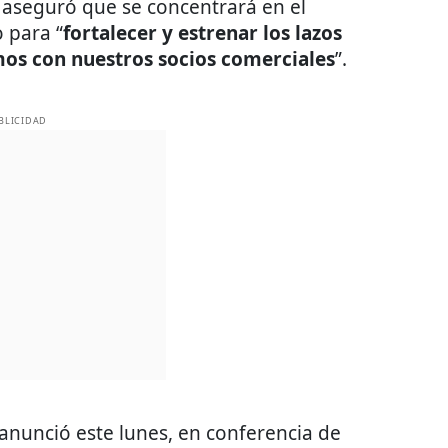
 aseguró que se concentrará en el
 para “
fortalecer y estrenar los lazos
os con nuestros socios comerciales
”.
BLICIDAD
anunció este lunes, en conferencia de