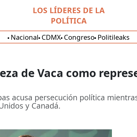
LOS LÍDERES DE LA
POLÍTICA
Nacional
CDMX
Congreso
Politileaks
eza de Vaca como repres
as acusa persecución política mientra
 Unidos y Canadá.