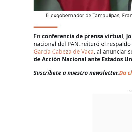
El exgobernador de Tamaulipas, Fra
En
conferencia de prensa virtual
,
J
nacional del PAN, reiteró el respaldo
García Cabeza de Vaca
, al anuncia
de Acción Nacional ante Estados U
Suscríbete a nuestro newsletter.
Da cl
PU