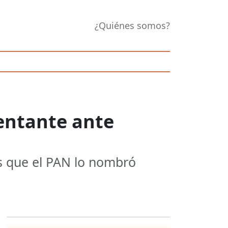
¿Quiénes somos?
entante ante
s que el PAN lo nombró