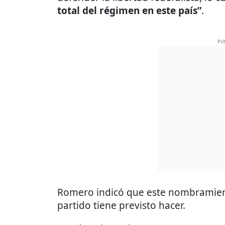
total del régimen en este país”
.
PU
Romero indicó que este nombramient
partido tiene previsto hacer.