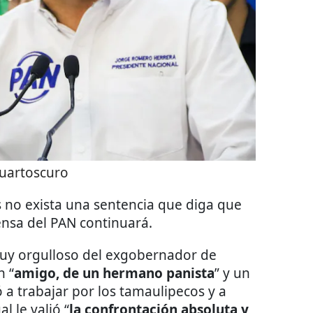
uartoscuro
s no exista una sentencia que diga que
fensa del PAN continuará.
uy orgulloso del exgobernador de
n “
amigo, de un hermano panista
” y un
ó a trabajar por los tamaulipecos y a
l le valió “
la confrontación absoluta y