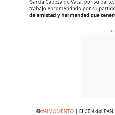
García Cabeza de Vaca, por su parte,
trabajo encomendado por su partido
de amistad y hermandad que tenem
PU
🔴
#AlMOMENTO
| El CEN del PAN 