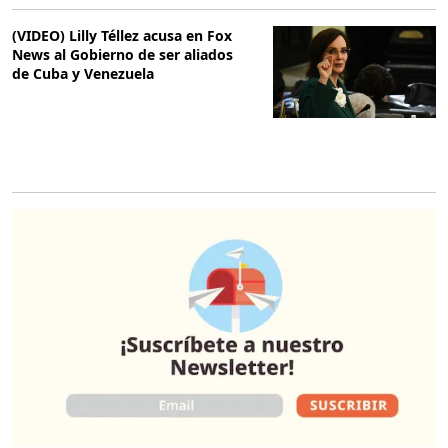
(VIDEO) Lilly Téllez acusa en Fox
News al Gobierno de ser aliados
de Cuba y Venezuela
O