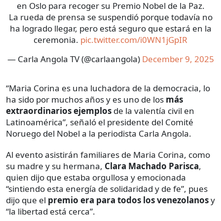
en Oslo para recoger su Premio Nobel de la Paz.
La rueda de prensa se suspendió porque todavía no
ha logrado llegar, pero está seguro que estará en la
ceremonia.
pic.twitter.com/i0WN1jGpIR
— Carla Angola TV (@carlaangola)
December 9, 2025
“Maria Corina es una luchadora de la democracia, lo
ha sido por muchos años y es uno de los
más
extraordinarios ejemplos
de la valentía civil en
Latinoamérica”, señaló el presidente del Comité
Noruego del Nobel a la periodista Carla Angola.
Al evento asistirán familiares de Maria Corina, como
su madre y su hermana,
Clara Machado Parisca
,
quien dijo que estaba orgullosa y emocionada
“sintiendo esta energía de solidaridad y de fe”, pues
dijo que el
premio era para todos los venezolanos
y
“la libertad está cerca”.