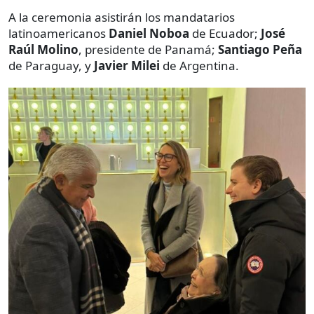
A la ceremonia asistirán los mandatarios
latinoamericanos
Daniel Noboa
de Ecuador;
José
Raúl Molino
, presidente de Panamá;
Santiago Peña
de Paraguay, y
Javier Milei
de Argentina.