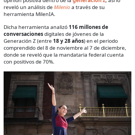
opinión positiva dentro de la
generación Z
,
así lo
reveló un análisis de
Milenio
a través de su
herramienta MilenIA.
Dicha herramienta analizó
116 millones de
conversaciones
digitales de jóvenes de la
Generación Z (entre
18 y 28 años
) en el periodo
comprendido del 8 de noviembre al 7 de diciembre,
donde se reveló que la mandataria federal cuenta
con positivos de 70%.