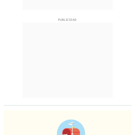
PUBLICIDAD
O