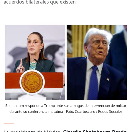
acuerdos bilaterales que existen
Sheinbaum responde a Trump ante sus amagos de intervención de militar,
durante su conferencia matutina
- Foto:
Cuartoscuro / Redes Sociales