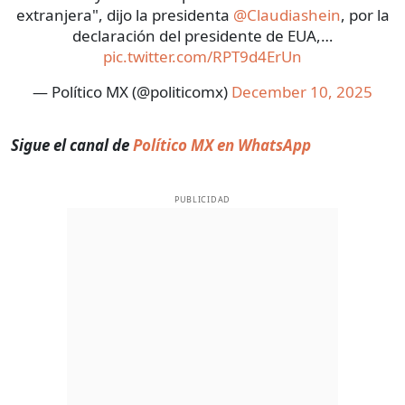
extranjera", dijo la presidenta
@Claudiashein
, por la
declaración del presidente de EUA,…
pic.twitter.com/RPT9d4ErUn
— Político MX (@politicomx)
December 10, 2025
Sigue el canal de
Político MX en WhatsApp
PUBLICIDAD