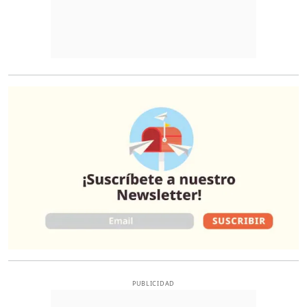
O
PUBLICIDAD