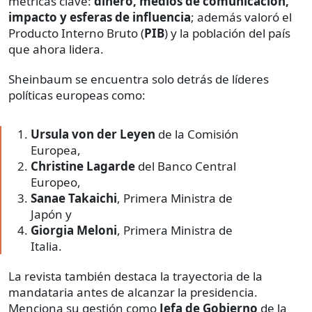
métricas clave:
dinero, medios de comunicación,
impacto y esferas de influencia
; además valoró el
Producto Interno Bruto (
PIB
) y la población del país
que ahora lidera.
Sheinbaum se encuentra solo detrás de líderes
políticas europeas como:
Ursula von der Leyen
de la Comisión
Europea,
Christine Lagarde
del Banco Central
Europeo,
Sanae Takaichi
, Primera Ministra de
Japón y
Giorgia Meloni
, Primera Ministra de
Italia.
La revista también destaca la trayectoria de la
mandataria antes de alcanzar la presidencia.
Menciona su gestión como
Jefa de Gobierno
de la