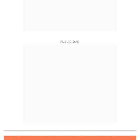
PUBLICIDAD
O