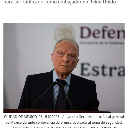
para ser ratificado como embajador en Reino Unido
CIUDAD DE MÉXICO, 06JULIO2025.- Alejandro Gertz Manero, fiscal general
de México durante conferencia de prensa dedicada al tema de seguridad.