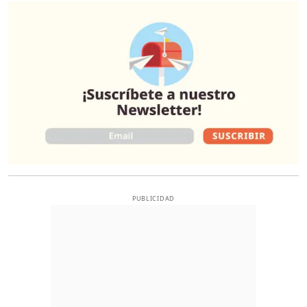
O
PUBLICIDAD