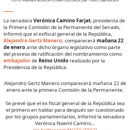
FOTO: ANDREA MURCIA /CUARTOSCURO.COM
- Foto:
Cuartoscuro
La senadora
Verónica Camino Farjat
, presidenta de
la Primera Comisión de la Permanente del Senado,
informó que el exfiscal general de la República,
Alejandro Gertz Manero
, comparecerá
mañana 22
de enero
ante dicho órgano legislativo como parte
del proceso de ratificación del nombramiento como
embajador
de
Reino Unido
realizado por la
Presidencia de la República.
Alejandro Gertz Manero comparecerá mañana 22 de
enero ante la primera Comisión de la Permanente.
Se prevé que el ex fiscal general de la República sea
el primero en hablar para después ser cuestionado
por los grupos parlamentarios, informó la senadora
Verónica Noemí Camino…
pic.twitter.com/W231yTXK2l