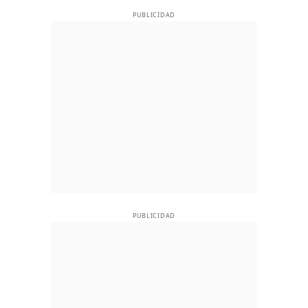
PUBLICIDAD
PUBLICIDAD