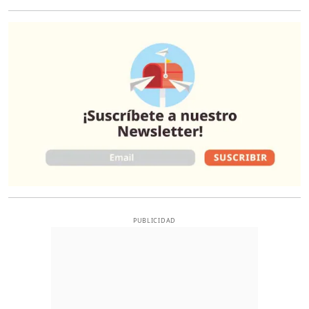
O
PUBLICIDAD