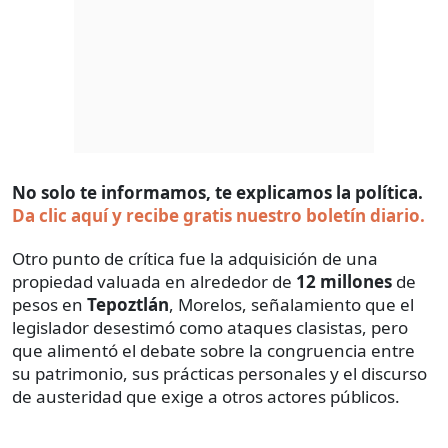
No solo te informamos, te explicamos la política.
Da clic aquí y recibe gratis nuestro boletín diario.
Otro punto de crítica fue la adquisición de una
propiedad valuada en alrededor de
12 millones
de
pesos en
Tepoztlán
, Morelos, señalamiento que el
legislador desestimó como ataques clasistas, pero
que alimentó el debate sobre la congruencia entre
su patrimonio, sus prácticas personales y el discurso
de austeridad que exige a otros actores públicos.