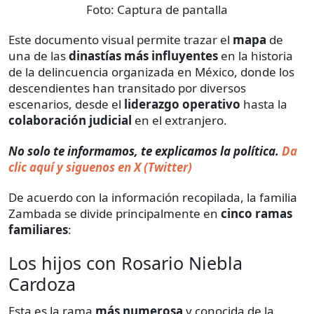
Foto:
Captura de pantalla
Este documento visual permite trazar el
mapa
de
una de las
dinastías más influyentes
en la historia
de la delincuencia organizada en México, donde los
descendientes han transitado por diversos
escenarios, desde el
liderazgo operativo
hasta la
colaboración judicial
en el extranjero.
No solo te informamos, te explicamos la política.
Da
clic aquí y siguenos en X (Twitter)
De acuerdo con la información recopilada, la familia
Zambada se divide principalmente en
cinco ramas
familiares
:
Los hijos con Rosario Niebla
Cardoza
Esta es la rama
más numerosa
y conocida de la