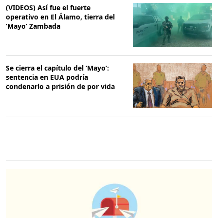
(VIDEOS) Así fue el fuerte
operativo en El Álamo, tierra del
‘Mayo’ Zambada
Se cierra el capítulo del ‘Mayo’:
sentencia en EUA podría
condenarlo a prisión de por vida
O