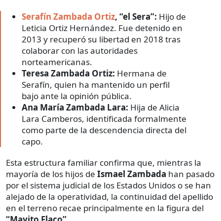
Serafín Zambada Ortiz
, “el Sera”:
Hijo de
Leticia Ortiz Hernández. Fue detenido en
2013 y recuperó su libertad en 2018 tras
colaborar con las autoridades
norteamericanas.
Teresa Zambada Ortiz:
Hermana de
Serafín, quien ha mantenido un perfil
bajo ante la opinión pública.
Ana María Zambada Lara:
Hija de Alicia
Lara Camberos, identificada formalmente
como parte de la descendencia directa del
capo.
Esta estructura familiar confirma que, mientras la
mayoría de los hijos de
Ismael Zambada
han pasado
por el sistema judicial de los Estados Unidos o se han
alejado de la operatividad, la continuidad del apellido
en el terreno recae principalmente en la figura del
“Mayito Flaco”
.