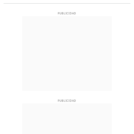
PUBLICIDAD
PUBLICIDAD