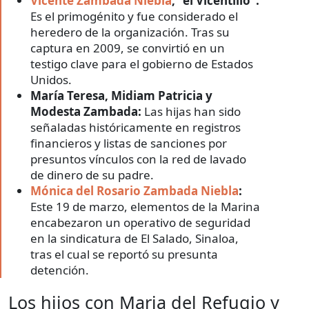
Vicente Zambada Niebla
, “el Vicentillo”:
Es el primogénito y fue considerado el
heredero de la organización. Tras su
captura en 2009, se convirtió en un
testigo clave para el gobierno de Estados
Unidos.
María Teresa, Midiam Patricia y
Modesta Zambada:
Las hijas han sido
señaladas históricamente en registros
financieros y listas de sanciones por
presuntos vínculos con la red de lavado
de dinero de su padre.
Mónica del Rosario Zambada Niebla
:
Este 19 de marzo, elementos de la Marina
encabezaron un operativo de seguridad
en la sindicatura de El Salado, Sinaloa,
tras el cual se reportó su presunta
detención.
Los hijos con Maria del Refugio y