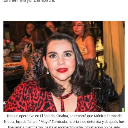
Tras un operativo en El Salado, Sinaloa, se reportó que Mónica Zambada
Niebla, hija de Ismael "Mayo" Zambada, habría sido detenida y después fue
liberada; sin embargo, hasta el momento dicha información no ha sido