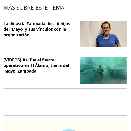
MÁS SOBRE ESTE TEMA
La dinastía Zambada: los 10 hijos
del ‘Mayo’ y sus vínculos con la
organización
(VIDEOS) Así fue el fuerte
operativo en El Álamo, tierra del
‘Mayo’ Zambada
O