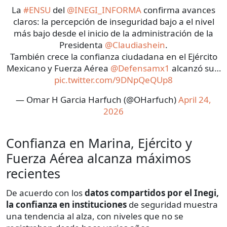
La
#ENSU
del
@INEGI_INFORMA
confirma avances
claros: la percepción de inseguridad bajo a el nivel
más bajo desde el inicio de la administración de la
Presidenta
@Claudiashein
.
También crece la confianza ciudadana en el Ejército
Mexicano y Fuerza Aérea
@Defensamx1
alcanzó su…
pic.twitter.com/9DNpQeQUp8
— Omar H Garcia Harfuch (@OHarfuch)
April 24,
2026
Confianza en Marina, Ejército y
Fuerza Aérea alcanza máximos
recientes
De acuerdo con los
datos compartidos por el Inegi,
la confianza en instituciones
de seguridad muestra
una tendencia al alza, con niveles que no se