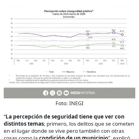
Foto:
INEGI
“
La percepción de seguridad tiene que ver con
distintos temas
; primero, los delitos que se cometen
en el lugar donde se vive pero también con otras
cosas como la
condición de un municipio
”, explicó.