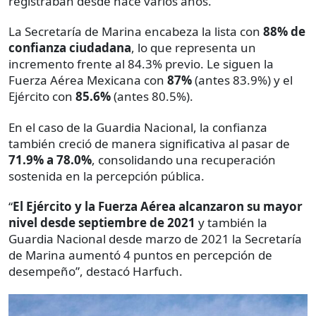
registraban desde hace varios años.
La Secretaría de Marina encabeza la lista con
88% de
confianza ciudadana
, lo que representa un
incremento frente al 84.3% previo. Le siguen la
Fuerza Aérea Mexicana con
87%
(antes 83.9%) y el
Ejército con
85.6%
(antes 80.5%).
En el caso de la Guardia Nacional, la confianza
también creció de manera significativa al pasar de
71.9% a 78.0%
, consolidando una recuperación
sostenida en la percepción pública.
“
El Ejército y la Fuerza Aérea alcanzaron su mayor
nivel desde septiembre de 2021
y también la
Guardia Nacional desde marzo de 2021 la Secretaría
de Marina aumentó 4 puntos en percepción de
desempeño”, destacó Harfuch.