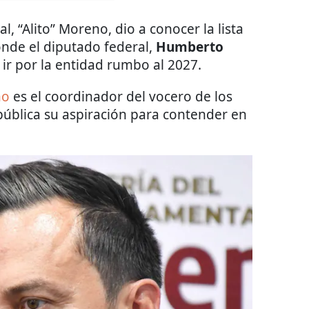
al, “Alito” Moreno, dio a conocer la lista
onde el diputado federal,
Humberto
 ir por la entidad rumbo al 2027.
no
es el coordinador del vocero de los
 pública su aspiración para contender en