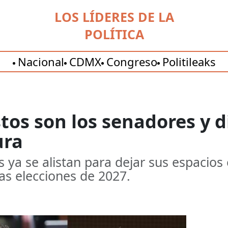
LOS LÍDERES DE LA
POLÍTICA
Nacional
CDMX
Congreso
Politileaks
stos son los senadores y 
ura
 ya se alistan para dejar sus espacios
as elecciones de 2027.