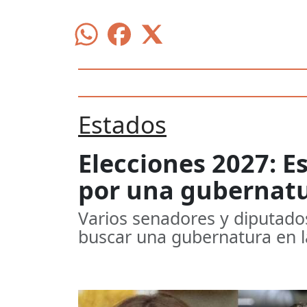
Estados
Elecciones 2027: E
por una gubernat
Varios senadores y diputados
buscar una gubernatura en l