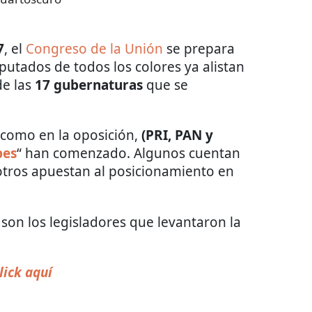
7
, el
Congreso de la Unión
se prepara
utados de todos los colores ya alistan
de las
17 gubernaturas
que se
 como en la oposición,
(PRI, PAN y
pes
“ han comenzado. Algunos cuentan
 otros apuestan al posicionamiento en
on los legisladores que levantaron la
lick aquí