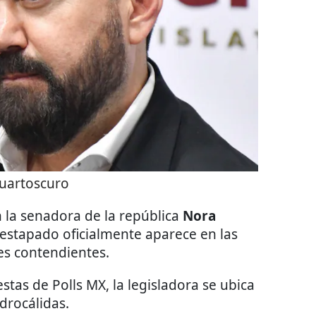
uartoscuro
 la senadora de la república
Nora
estapado oficialmente aparece en las
es contendientes.
tas de Polls MX, la legisladora se ubica
idrocálidas.