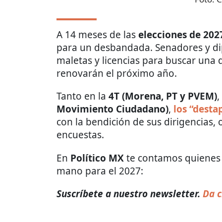
A 14 meses de las
elecciones de 202
para un desbandada. Senadores y dip
maletas y licencias para buscar una 
renovarán el próximo año.
Tanto en la
4T (Morena, PT y PVEM)
,
Movimiento Ciudadano)
,
los “desta
con la bendición de sus dirigencias,
encuestas.
En
Político MX
te contamos quienes s
mano para el 2027:
Suscríbete a nuestro newsletter.
Da c