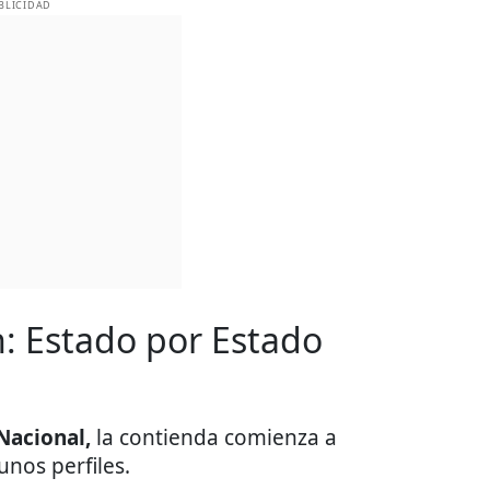
BLICIDAD
n: Estado por Estado
Nacional,
la contienda comienza a
unos perfiles.