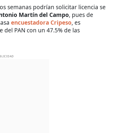
os semanas podrían solicitar licencia se
ntonio Martín del Campo
, pues de
casa
encuestadora Cripeso
, es
e del PAN con un 47.5% de las
BLICIDAD