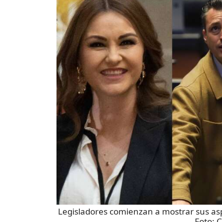
Legisladores comienzan a mostrar sus asp
Foto:
C