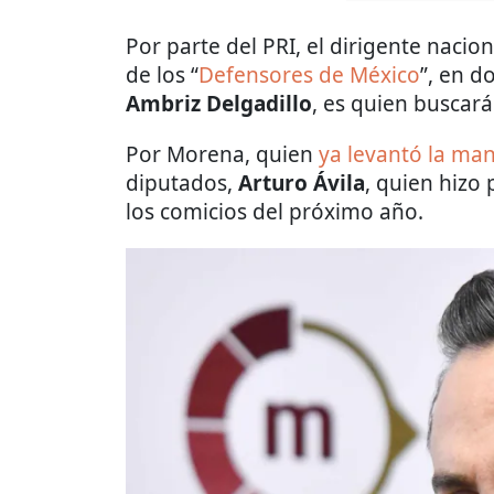
Por parte del PRI, el dirigente nacion
de los “
Defensores de México
”, en d
Ambriz Delgadillo
, es quien buscará
Por Morena, quien
ya levantó la ma
diputados,
Arturo Ávila
, quien hizo
los comicios del próximo año.