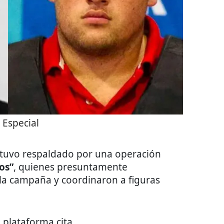
:
Especial
estuvo respaldado por una operación
os”
, quienes presuntamente
 la campaña y coordinaron a figuras
 plataforma cita