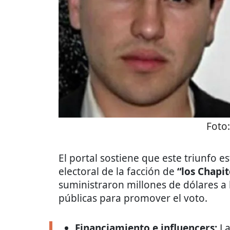
Foto
El portal sostiene que este triunfo 
electoral de la facción de
“los Chapit
suministraron millones de dólares a
públicas para promover el voto.
Financiamiento e influencers:
La