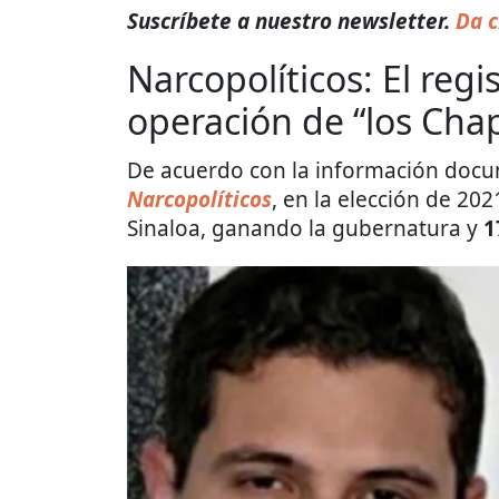
Suscríbete a nuestro newsletter.
Da c
Narcopolíticos: El regi
operación de “los Cha
De acuerdo con la información docu
Narcopolíticos
, en la elección de 20
Sinaloa, ganando la gubernatura y
1