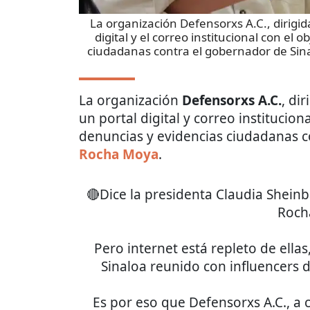
La organización Defensorxs A.C., dirigid
digital y el correo institucional con el 
ciudadanas contra el gobernador de Si
La organización
Defensorxs A.C.
, di
un portal digital y correo institucion
denuncias y evidencias ciudadanas c
Rocha Moya
.
🔴Dice la presidenta Claudia Shei
Roch
Pero internet está repleto de ell
Sinaloa reunido con influencers d
Es por eso que Defensorxs A.C., a