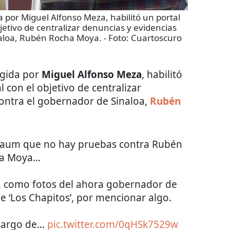
a por Miguel Alfonso Meza, habilitó un portal
objetivo de centralizar denuncias y evidencias
naloa, Rubén Rocha Moya.
- Foto:
Cuartoscuro
rigida por
Miguel Alfonso Meza
, habilitó
al con el objetivo de centralizar
ontra el gobernador de Sinaloa,
Rubén
nbaum que no hay pruebas contra Rubén
a Moya…
as, como fotos del ahora gobernador de
e ‘Los Chapitos’, por mencionar algo.
 cargo de…
pic.twitter.com/0qHSk7529w