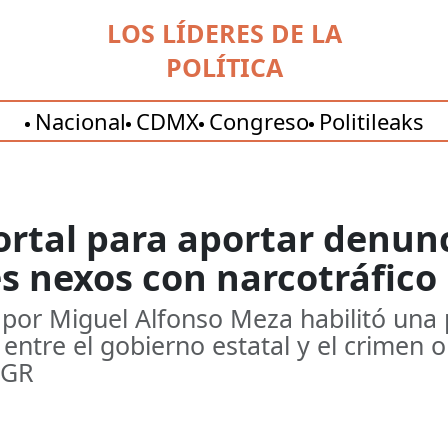
LOS LÍDERES DE LA
POLÍTICA
Nacional
CDMX
Congreso
Politileaks
ortal para aportar denun
s nexos con narcotráfico
por Miguel Alfonso Meza habilitó una 
entre el gobierno estatal y el crimen 
FGR