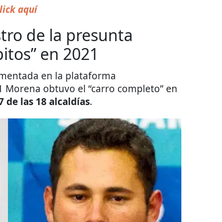
lick aquí
stro de la presunta
pitos” en 2021
mentada en la plataforma
21 Morena obtuvo el “carro completo” en
7 de las 18 alcaldías
.