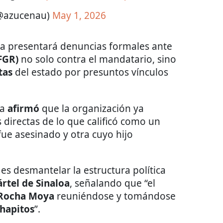
(@azucenau)
May 1, 2026
a presentará denuncias formales ante
(FGR)
no solo contra el mandatario, sino
tas
del estado por presuntos vínculos
za
afirmó
que la organización ya
directas de lo que calificó como un
ue asesinado y otra cuyo hijo
 es desmantelar la estructura política
ártel de Sinaloa
, señalando que “el
Rocha Moya
reuniéndose y tomándose
Chapitos
”.