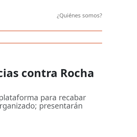
¿Quiénes somos?
cias contra Rocha
plataforma para recabar
organizado; presentarán