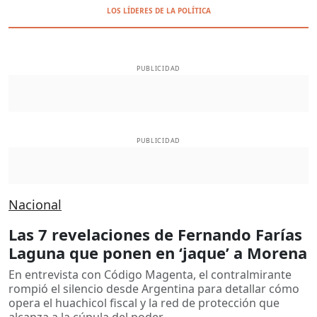
LOS LÍDERES DE LA POLÍTICA
PUBLICIDAD
PUBLICIDAD
Nacional
Las 7 revelaciones de Fernando Farías
Laguna que ponen en ‘jaque’ a Morena
En entrevista con Código Magenta, el contralmirante
rompió el silencio desde Argentina para detallar cómo
opera el huachicol fiscal y la red de protección que
alcanza a la cúpula del poder.