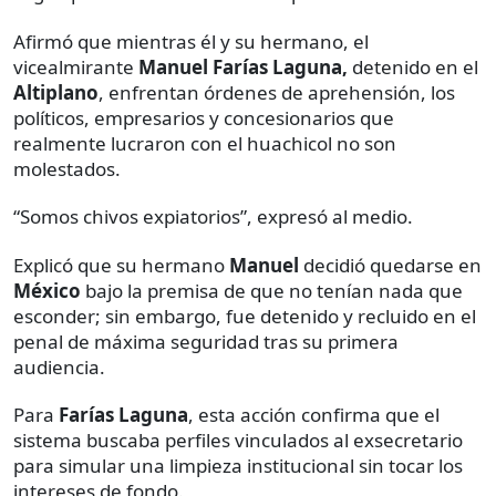
Afirmó que mientras él y su hermano, el
vicealmirante
Manuel Farías Laguna,
detenido en el
Altiplano
, enfrentan órdenes de aprehensión, los
políticos, empresarios y concesionarios que
realmente lucraron con el huachicol no son
molestados.
“Somos chivos expiatorios”, expresó al medio.
Explicó que su hermano
Manuel
decidió quedarse en
México
bajo la premisa de que no tenían nada que
esconder; sin embargo, fue detenido y recluido en el
penal de máxima seguridad tras su primera
audiencia.
Para
Farías Laguna
, esta acción confirma que el
sistema buscaba perfiles vinculados al exsecretario
para simular una limpieza institucional sin tocar los
intereses de fondo.