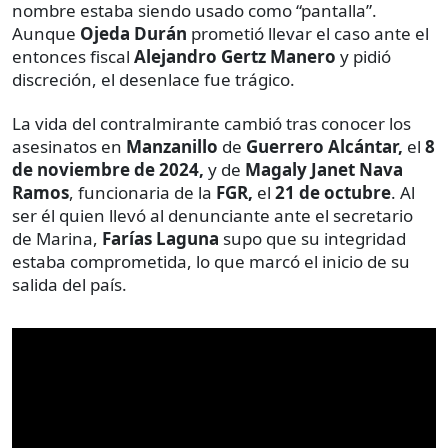
nombre estaba siendo usado como “pantalla”.
Aunque
Ojeda Durán
prometió llevar el caso ante el
entonces fiscal
Alejandro Gertz Manero
y pidió
discreción, el desenlace fue trágico.
La vida del contralmirante cambió tras conocer los
asesinatos en
Manzanillo
de
Guerrero Alcántar,
el
8
de noviembre de 2024,
y de
Magaly Janet Nava
Ramos
, funcionaria de la
FGR,
el
21 de octubre
. Al
ser él quien llevó al denunciante ante el secretario
de Marina,
Farías Laguna
supo que su integridad
estaba comprometida, lo que marcó el inicio de su
salida del país.