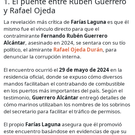
1. El puente entre Rubén Guerrero
y Rafael Ojeda
La revelación más crítica de
Farías Laguna
es que él
mismo fue el vínculo directo para que el
contralmirante
Fernando Rubén Guerrero
Alcántar
, asesinado en 2024, se sentara con su tío
político, el almirante
Rafael Ojeda Durán
, para
denunciar la corrupción interna.
El encuentro ocurrió el
29 de mayo de 2024
en la
residencia oficial, donde se expuso cómo diversos
mandos facilitaban el contrabando de combustible
en los puertos más importantes del país. Según el
testimonio,
Guerrero Alcántar
entregó detalles de
cómo marinos utilizaban los nombres de los sobrinos
del secretario para facilitar el tráfico de permisos.
El propio
Farías Laguna
asegura que él promovió
este encuentro basándose en evidencias de que su