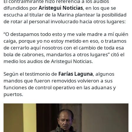
El contralmirante hizo referencia a los audios
difundidos por
Aristegui Noticias
, en los que se
escucha al titular de la Marina plantear la posibilidad
de rotar al personal involucrado hacia otros lugares:
“O destapamos todo esto y me vale madre a mí quién
caiga, porque yo no estoy metido en eso, o tratamos
de cerrarlo aquí nosotros con el cambio de toda esa
bola de cabrones, mandarlos a otros lugares” citó el
medio los audios de Aristegui Noticias.
Según el testimonio de
Farías Laguna
, algunos
mandos que fueron removidos volvieron a sus
funciones de control operativo en las aduanas y
puertos.