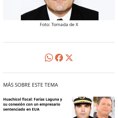
Foto:
Tomada de X
MÁS SOBRE ESTE TEMA
Huachicol fiscal: Farías Laguna y
su conexión con un empresario
sentenciado en EUA