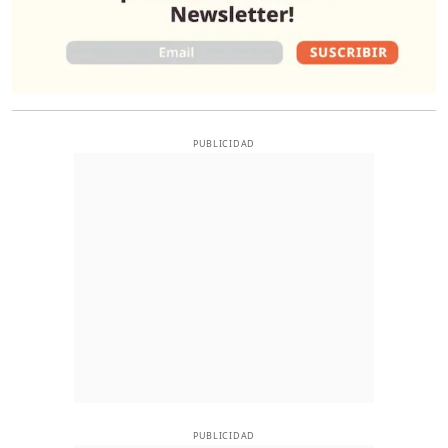
PUBLICIDAD
PUBLICIDAD