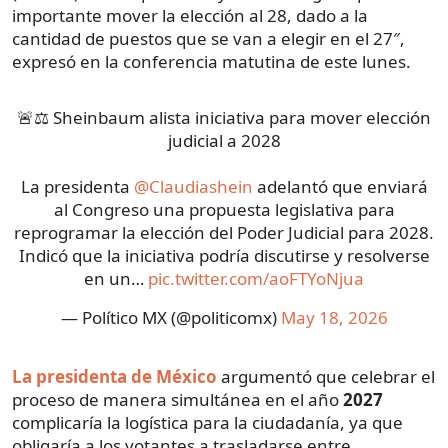
importante mover la elección al 28, dado a la
cantidad de puestos que se van a elegir en el 27″,
expresó en la conferencia matutina de este lunes.
🚨⚖️ Sheinbaum alista iniciativa para mover elección
judicial a 2028
La presidenta
@Claudiashein
adelantó que enviará
al Congreso una propuesta legislativa para
reprogramar la elección del Poder Judicial para 2028.
Indicó que la iniciativa podría discutirse y resolverse
en un…
pic.twitter.com/aoFTYoNjua
— Político MX (@politicomx)
May 18, 2026
La presidenta de México
argumentó que celebrar el
proceso de manera simultánea en el año
2027
complicaría la logística para la ciudadanía, ya que
obligaría a los votantes a trasladarse entre