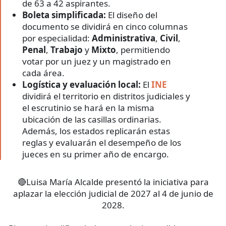
de 63 a 42 aspirantes.
Boleta simplificada:
El diseño del
documento se dividirá en cinco columnas
por especialidad:
Administrativa
,
Civil
,
Penal
,
Trabajo
y
Mixto
, permitiendo
votar por un juez y un magistrado en
cada área.
Logística y evaluación local:
El
INE
dividirá el territorio en distritos judiciales y
el escrutinio se hará en la misma
ubicación de las casillas ordinarias.
Además, los estados replicarán estas
reglas y evaluarán el desempeño de los
jueces en su primer año de encargo.
🔴Luisa María Alcalde presentó la iniciativa para
aplazar la elección judicial de 2027 al 4 de junio de
2028.