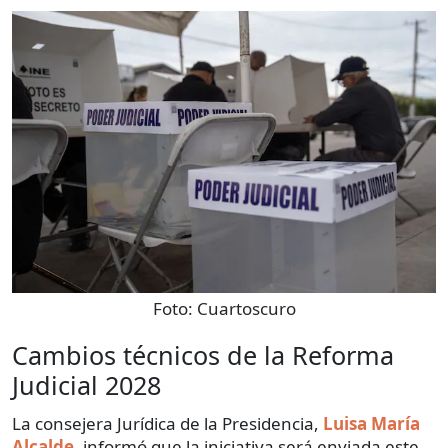
Foto:
Cuartoscuro
Cambios técnicos de la Reforma
Judicial 2028
La consejera Jurídica de la Presidencia,
Luisa María
Alcalde
, informó que la iniciativa será enviada este