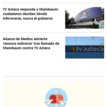
TV Azteca responde a Sheinbaum:
ciudadanos deciden dónde
informarse, nunca el gobierno
Alianza de Medios advierte
‘censura indirecta’ tras llamado de
Sheinbaum contra TV Azteca
O