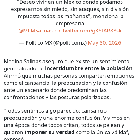
"Deseo vivir en un México donde podamos
expresarnos sin miedo, sin ataques, sin división
impuesta todas las mañanas", menciona la
empresaria
@MLMSalinas
.
pic.twitter.com/g36IAR8Ysk
— Político MX (@politicomx)
May 30, 2026
Medina Salinas aseguró que existe un sentimiento
generalizado de
incertidumbre entre la población
.
Afirmó que muchas personas comparten emociones
como el cansancio, la preocupación y la confusión
ante un escenario donde predominan las
confrontaciones y las posturas polarizadas.
“Todos sentimos algo parecido: cansancio,
preocupación y una enorme confusión. Vivimos en
una época donde todos gritan, todos se pelean y
quieren
imponer su verdad
como la única válida”,
expresó.