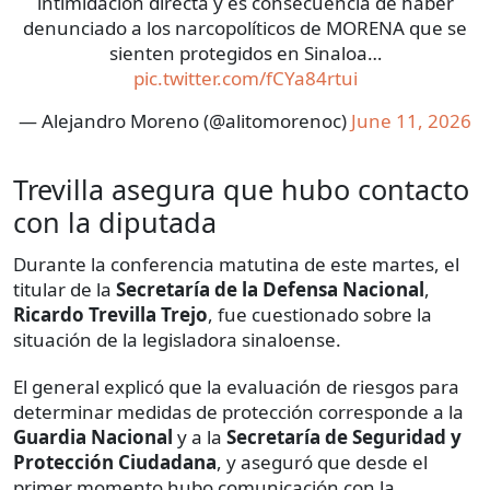
intimidación directa y es consecuencia de haber
denunciado a los narcopolíticos de MORENA que se
sienten protegidos en Sinaloa…
pic.twitter.com/fCYa84rtui
— Alejandro Moreno (@alitomorenoc)
June 11, 2026
Trevilla asegura que hubo contacto
con la diputada
Durante la conferencia matutina de este martes, el
titular de la
Secretaría de la Defensa Nacional
,
Ricardo Trevilla Trejo
, fue cuestionado sobre la
situación de la legisladora sinaloense.
El general explicó que la evaluación de riesgos para
determinar medidas de protección corresponde a la
Guardia Nacional
y a la
Secretaría de Seguridad y
Protección Ciudadana
, y aseguró que desde el
primer momento hubo comunicación con la