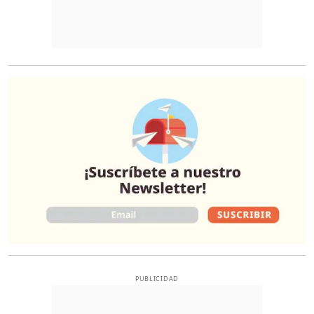
O
PUBLICIDAD