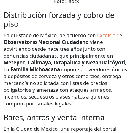
Foto:
Isock
Distribución forzada y cobro de
piso
En el Estado de México, de acuerdo con
Excelsior
, el
Observatorio Nacional Ciudadano
viene
advirtiendo desde hace tres años junto con
denuncias ciudadanas, que principalmente en
Metepec, Calimaya, Ixtapaluca y Nezahualcóyotl
,
La
Familia Michoacana
impone proveedores únicos
a depósitos de cerveza y otros comercios, entrega
mercancía no solicitada con listas de precios
obligatorios y amenaza con ataques armados,
incendios, secuestros o asesinatos a quienes
compren por canales legales.
Bares, antros y venta interna
En la Ciudad de México, una reportaje del portal