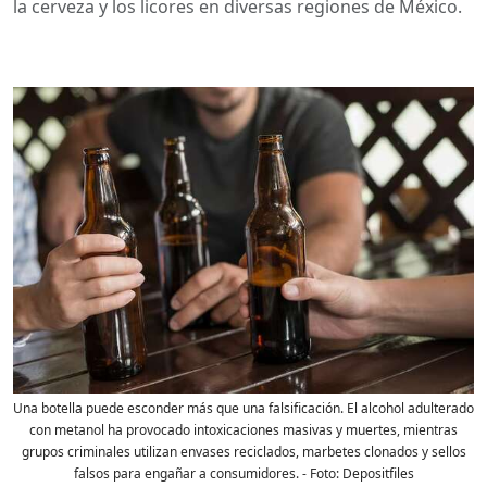
la cerveza y los licores en diversas regiones de México.
Una botella puede esconder más que una falsificación. El alcohol adulterado
con metanol ha provocado intoxicaciones masivas y muertes, mientras
grupos criminales utilizan envases reciclados, marbetes clonados y sellos
falsos para engañar a consumidores.
- Foto:
Depositfiles