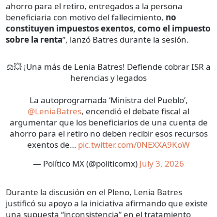
ahorro para el retiro, entregados a la persona
beneficiaria con motivo del fallecimiento,
no
constituyen impuestos exentos, como el impuesto
sobre la renta
”, lanzó Batres durante la sesión.
⚖️💥 ¡Una más de Lenia Batres! Defiende cobrar ISR a
herencias y legados
La autoprogramada ‘Ministra del Pueblo’,
@LeniaBatres
, encendió el debate fiscal al
argumentar que los beneficiarios de una cuenta de
ahorro para el retiro no deben recibir esos recursos
exentos de…
pic.twitter.com/0NEXXA9KoW
— Político MX (@politicomx)
July 3, 2026
Durante la discusión en el Pleno, Lenia Batres
justificó su apoyo a la iniciativa afirmando que existe
una supuesta “inconsistencia” en el tratamiento