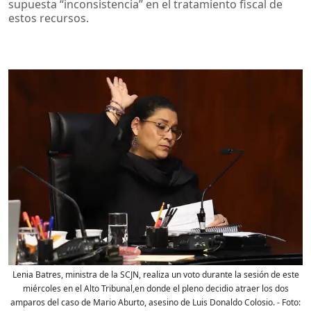
supuesta “inconsistencia” en el tratamiento fiscal de
estos recursos.
Lenia Batres, ministra de la SCJN, realiza un voto durante la sesión de este
miércoles en el Alto Tribunal,en donde el pleno decidio atraer los dos
amparos del caso de Mario Aburto, asesino de Luis Donaldo Colosio.
- Foto: