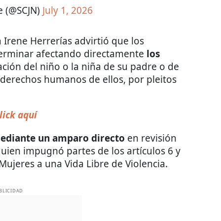
e (@SCJN)
July 1, 2026
a Irene Herrerías advirtió que los
terminar afectando directamente
los
ación del niño o la niña de su padre o de
 derechos humanos de ellos, por pleitos
lick aquí
ediante un amparo directo
en revisión
uien impugnó partes de los artículos 6 y
Mujeres a una Vida Libre de Violencia.
BLICIDAD