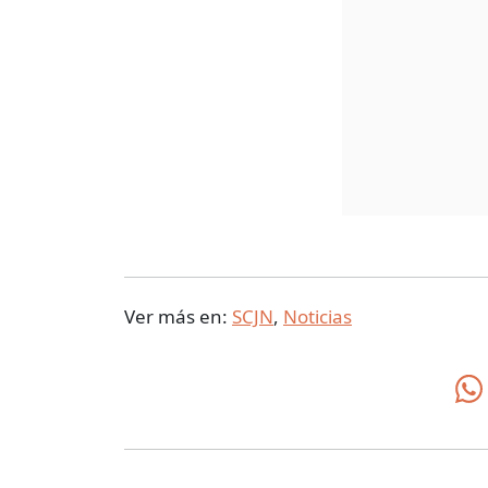
Ver más en:
SCJN
,
Noticias