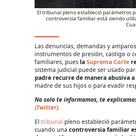
El tribunal pleno estableció parámetros 
controversia familiar está siendo ut
Cua
Las denuncias, demandas y amparos 
instrumentos de presión, castigo o c
familiares, pues
la
Suprema Corte
r
sistema judicial puede ser usado pa
padre recurre de manera abusiva a 
madre de sus hijos o para evadir res
No solo te informamos, te explicamos
(Twitter).
El
tribunal
pleno estableció parámetr
cuando una
controversia familiar 