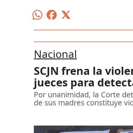
Nacional
SCJN frena la violen
jueces para detec
Por unanimidad, la Corte det
de sus madres constituye viol