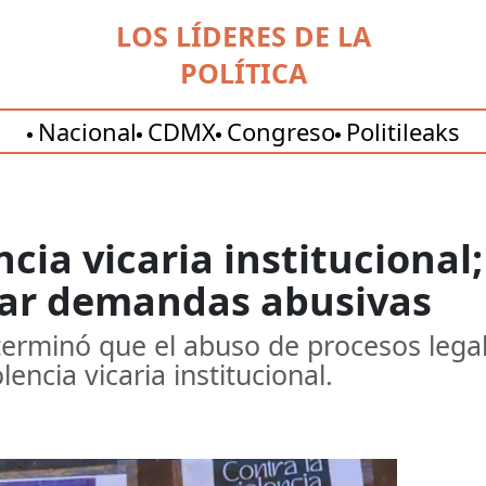
LOS LÍDERES DE LA
POLÍTICA
Nacional
CDMX
Congreso
Politileaks
cia vicaria institucional; 
tar demandas abusivas
erminó que el abuso de procesos legale
encia vicaria institucional.