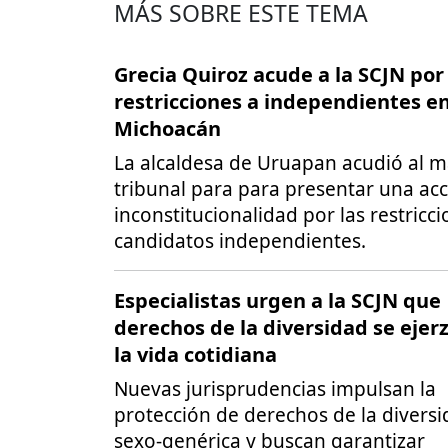
MÁS SOBRE ESTE TEMA
Grecia Quiroz acude a la SCJN por
restricciones a independientes e
Michoacán
La alcaldesa de Uruapan acudió al 
tribunal para para presentar una ac
inconstitucionalidad por las restricc
candidatos independientes.
Especialistas urgen a la SCJN que
derechos de la diversidad se ejer
la vida cotidiana
Nuevas jurisprudencias impulsan la
protección de derechos de la divers
sexo-genérica y buscan garantizar