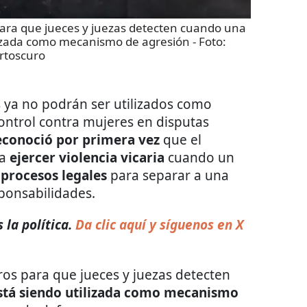
para que jueces y juezas detecten cuando una
ilizada como mecanismo de agresión
- Foto:
rtoscuro
ya no podrán ser utilizados como
ontrol contra mujeres en disputas
econoció por primera vez
que el
ra
ejercer violencia vicaria
cuando un
procesos legales
para separar a una
ponsabilidades.
 la política.
Da clic aquí y síguenos en X
os para que jueces y juezas detecten
está siendo utilizada como mecanismo