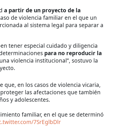
ad
a partir de un proyecto de la
caso de violencia familiar en el que un
ionada al sistema legal para separar a
en tener especial cuidado y diligencia
s determinaciones
para no reproducir la
na violencia institucional”, sostuvo la
oyecto.
 que, en los casos de violencia vicaria,
 proteger las afectaciones que también
iños y adolescentes.
imiento familiar, en el que se determinó
c.twitter.com/7SrEglbDlr