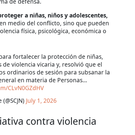
ima de defensa.
roteger a niñas, niños y adolescentes,
 en medio del conflicto, sino que pueden
iolencia física, psicológica, económica o
ara fortalecer la protección de niñas,
de violencia vicaria y, resolvió que el
os ordinarios de sesión para subsanar la
General en materia de Personas…
.com/CLvN0GZdHV
e (@SCJN)
July 1, 2026
iativa contra violencia