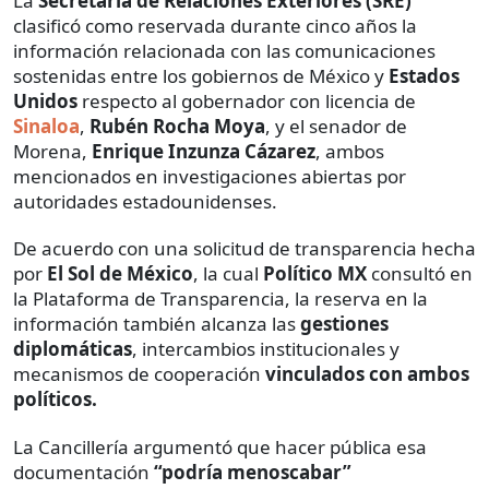
La
Secretaría de Relaciones Exteriores (SRE)
clasificó como reservada durante cinco años la
información relacionada con las comunicaciones
sostenidas entre los gobiernos de México y
Estados
Unidos
respecto al gobernador con licencia de
Sinaloa
,
Rubén Rocha Moya
, y el senador de
Morena,
Enrique Inzunza Cázarez
, ambos
mencionados en investigaciones abiertas por
autoridades estadounidenses.
De acuerdo con una solicitud de transparencia hecha
por
El Sol de México
, la cual
Político MX
consultó en
la Plataforma de Transparencia,
la reserva en la
información también alcanza las
gestiones
diplomáticas
, intercambios institucionales y
mecanismos de cooperación
vinculados con ambos
políticos.
La Cancillería argumentó que hacer pública esa
documentación
“podría menoscabar”