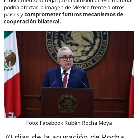
El documento agrega que la difusión de ese material
podría afectar la imagen de México frente a otros
países y
comprometer futuros mecanismos de
cooperación bilateral.
Foto:
Facebook Rubén Rocha Moya
70 días de la acusación de Rocha