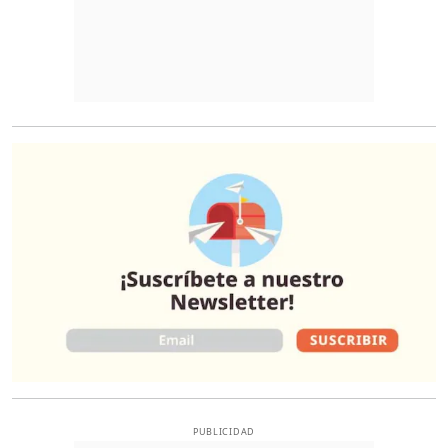
O
PUBLICIDAD