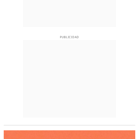
PUBLICIDAD
O