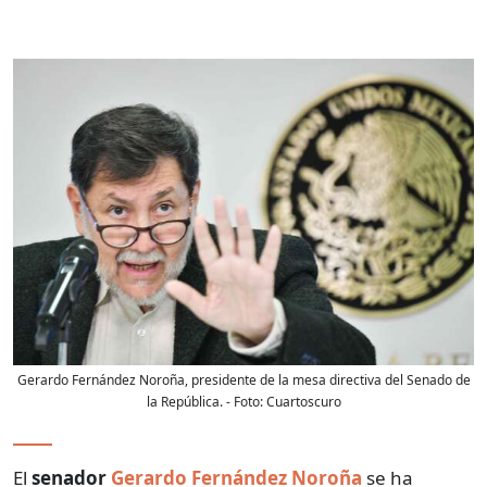
Gerardo Fernández Noroña, presidente de la mesa directiva del Senado de
la República.
- Foto:
Cuartoscuro
El
senador
Gerardo Fernández Noroña
se ha