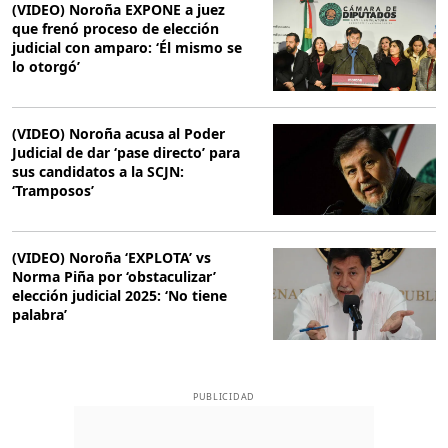
(VIDEO) Noroña EXPONE a juez
que frenó proceso de elección
judicial con amparo: ‘Él mismo se
lo otorgó’
(VIDEO) Noroña acusa al Poder
Judicial de dar ‘pase directo’ para
sus candidatos a la SCJN:
‘Tramposos’
(VIDEO) Noroña ‘EXPLOTA’ vs
Norma Piña por ‘obstaculizar’
elección judicial 2025: ‘No tiene
palabra’
PUBLICIDAD