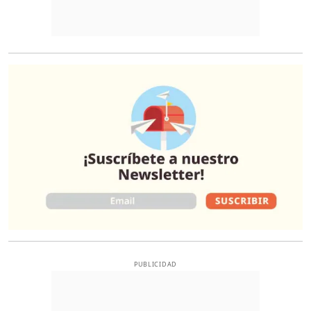
O
PUBLICIDAD