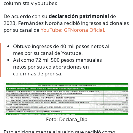
columnista y youtuber.
De acuerdo con su
declaración patrimonial
de
2023, Fernández Noroña recibió ingresos adicionales
por su canal de
YouTube: GFNorona Oficial.
Obtuvo ingresos de 40 mil pesos netos al
mes por su canal de Youtube.
Así como 72 mil 500 pesos mensuales
netos por sus colaboraciones en
columnas de prensa.
Foto:
Declara_Dip
Esto adicionalmente al sueldo que recibió como