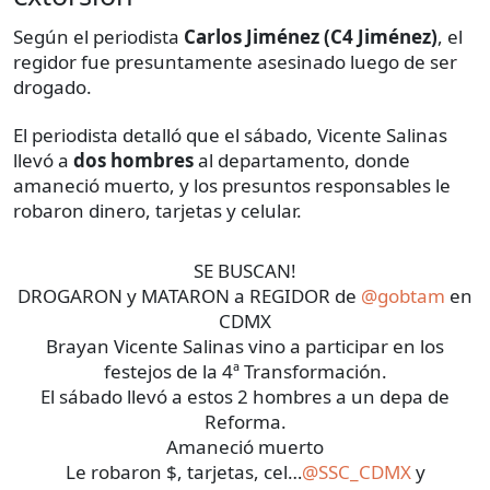
Según el periodista
Carlos Jiménez (C4 Jiménez)
, el
regidor fue presuntamente asesinado luego de ser
drogado.
El periodista detalló que el sábado, Vicente Salinas
llevó a
dos hombres
al departamento, donde
amaneció muerto, y los presuntos responsables le
robaron dinero, tarjetas y celular.
SE BUSCAN!
DROGARON y MATARON a REGIDOR de
@gobtam
en
CDMX
Brayan Vicente Salinas vino a participar en los
festejos de la 4ª Transformación.
El sábado llevó a estos 2 hombres a un depa de
Reforma.
Amaneció muerto
Le robaron $, tarjetas, cel…
@SSC_CDMX
y