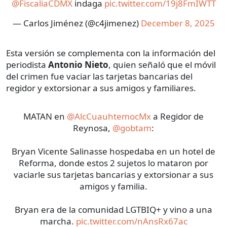
@FiscaliaCDMX
indaga
pic.twitter.com/19j8FmIWTT
— Carlos Jiménez (@c4jimenez)
December 8, 2025
Esta versión se complementa con la información del
periodista
Antonio Nieto
, quien señaló que el móvil
del crimen fue vaciar las tarjetas bancarias del
regidor y extorsionar a sus amigos y familiares.
MATAN en
@AlcCuauhtemocMx
a Regidor de
Reynosa,
@gobtam
:
Bryan Vicente Salinasse hospedaba en un hotel de
Reforma, donde estos 2 sujetos lo mataron por
vaciarle sus tarjetas bancarias y extorsionar a sus
amigos y familia.
Bryan era de la comunidad LGTBIQ+ y vino a una
marcha.
pic.twitter.com/nAnsRx67ac