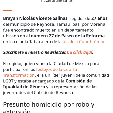
Brayan Vicente Salinas
Brayan Nicolás Vicente Salinas
, regidor de
27 años
del municipio de Reynosa, Tamaulipas, por Morena,
fue encontrado muerto en un departamento
ubicado en el
número 27 de Paseo de la Reforma
,
en la colonia Tabacalera de la
alcaldía Cuauhtémoc.
Suscríbete a nuestro newsletter.
Da click aquí
.
El regidor, quien vino a la Ciudad de México para
participar en los
festejos de la Cuarta
Transformación
, era un líder juvenil de la comunidad
LGBT y estaba encargado de la
Comisión de
Igualdad de Género
y la representación de las
juventudes del Cabildo de Reynosa.
Presunto homicidio por robo y
extorsión