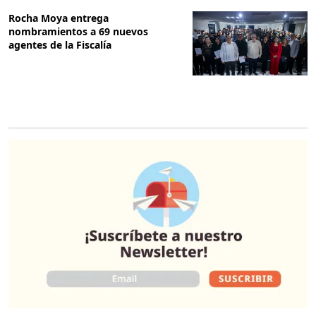
Rocha Moya entrega
nombramientos a 69 nuevos
agentes de la Fiscalía
O