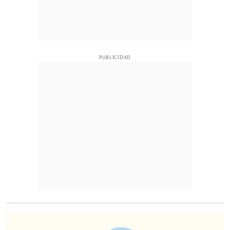
PUBLICIDAD
O