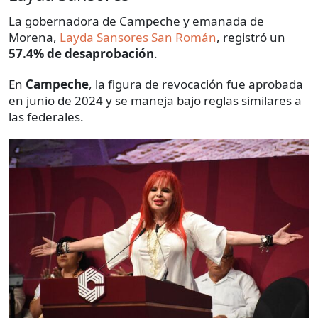
La gobernadora de Campeche y emanada de
Morena,
Layda Sansores San Román
, registró un
57.4% de desaprobación
.
En
Campeche
, la figura de revocación fue aprobada
en junio de 2024 y se maneja bajo reglas similares a
las federales.