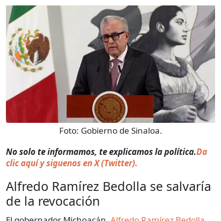
Foto:
Gobierno de Sinaloa.
No solo te informamos, te explicamos la política.
Da
clic aquí y siguenos en X (Twitter).
Alfredo Ramírez Bedolla se salvaría
de la revocación
El gobernador Michoacán,
Alfredo Ramírez Bedolla
,