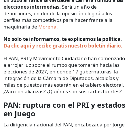
En 2026 arranca la verdadera carrera rumbo a las
elecciones intermedias.
Será un año de
definiciones, en donde la oposición elegirá a los
perfiles más competitivos para hacer frente a la
maquinaria de
Morena
.
No solo te informamos, te explicamos la política.
Da clic aquí y recibe gratis nuestro boletín diario.
El PAN, PRI y Movimiento Ciudadano han comenzado
a arrojar luz sobre el rumbo que tomarán hacia las
elecciones de 2027, en donde 17 gubernaturas, la
integración de la Cámara de Diputados, alcaldías y
miles de puestos más estarán en el tablero electoral.
¿Van con alianzas? ¿Quiénes son sus cartas fuertes?
PAN: ruptura con el PRI y estados
en juego
La dirigencia nacional del PAN, encabezada por Jorge