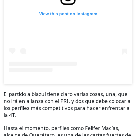
View this post on Instagram
El partido albiazul tiene claro varias cosas, una, que
no irá en alianza con el PRI, y dos que debe colocar a
los perfiles más competitivos para hacer enfrentar a
la 4T.
Hasta el momento, perfiles como Felifer Macías,
alcalde de Querétaro, es una de las cartas fuertes de