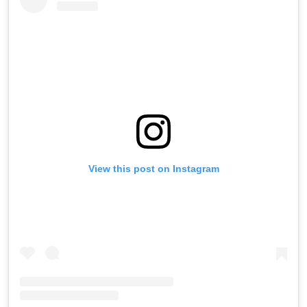
View this post on Instagram