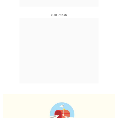
PUBLICIDAD
O