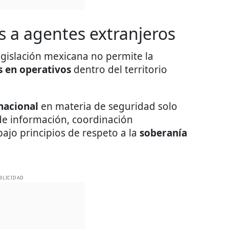
es a agentes extranjeros
egislación mexicana no permite la
s en operativos
dentro del territorio
nacional
en materia de seguridad solo
e información, coordinación
 bajo principios de respeto a la
soberanía
BLICIDAD