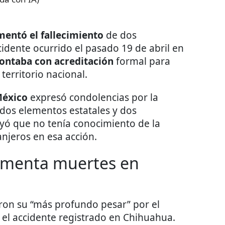
mentó el fallecimiento
de dos
cidente ocurrido el pasado 19 de abril en
ontaba con acreditación
formal para
territorio nacional.
México
expresó condolencias por la
 dos elementos estatales y dos
yó que no tenía conocimiento de la
njeros en esa acción.
amenta muertes en
ron su “más profundo pesar” por el
e el accidente registrado en Chihuahua.