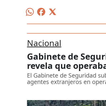
Nacional
Gabinete de Segur
revela que operaba
El Gabinete de Seguridad sub
agentes extranjeros en operat