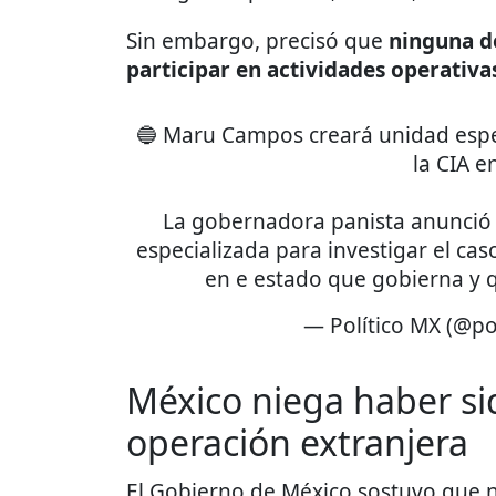
Sin embargo, precisó que
ninguna de
participar en actividades operativa
🔵 Maru Campos creará unidad espec
la CIA 
La gobernadora panista anunció 
especializada para investigar el ca
en e estado que gobierna y
— Político MX (@po
México niega haber s
operación extranjera
El Gobierno de México sostuvo que ni