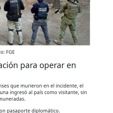
to:
FGE
ación para operar en
ses que murieron en el incidente, el
na ingresó al país como visitante, sin
emuneradas.
con pasaporte diplomático.