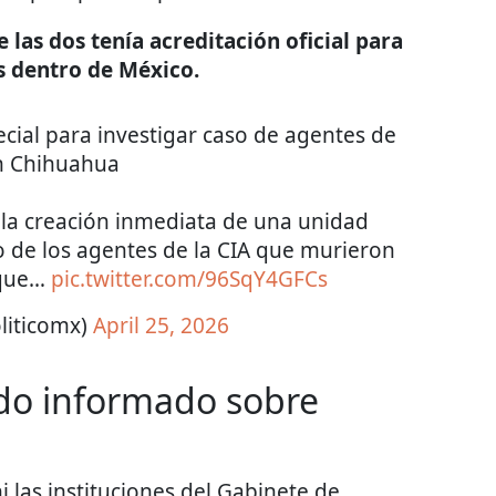
 las dos tenía acreditación oficial para
s dentro de México.
ial para investigar caso de agentes de
en Chihuahua
la creación inmediata de una unidad
so de los agentes de la CIA que murieron
 que…
pic.twitter.com/96SqY4GFCs
liticomx)
April 25, 2026
ido informado sobre
 las instituciones del Gabinete de