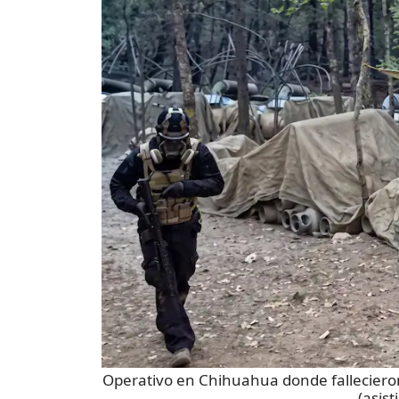
Operativo en Chihuahua donde falleciero
(asist