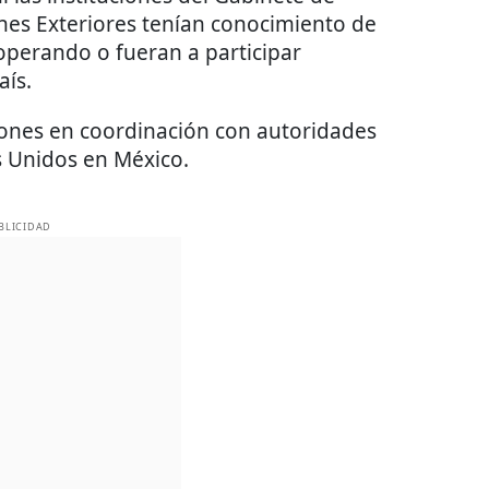
ones Exteriores tenían conocimiento de
operando o fueran a participar
aís.
isiones en coordinación con autoridades
s Unidos en México.
BLICIDAD