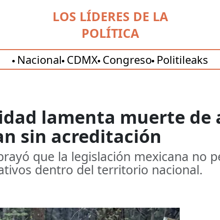
LOS LÍDERES DE LA
POLÍTICA
Nacional
CDMX
Congreso
Politileaks
idad lamenta muerte de a
n sin acreditación
rayó que la legislación mexicana no pe
ivos dentro del territorio nacional.