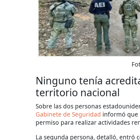
Fo
Ninguno tenía acredit
territorio nacional
Sobre las dos personas estadouniden
Gabinete de Seguridad
informó que u
permiso para realizar actividades r
La segunda persona, detalló, entró 