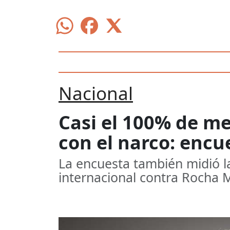
Nacional
Casi el 100% de m
con el narco: encu
La encuesta también midió l
internacional contra Rocha M