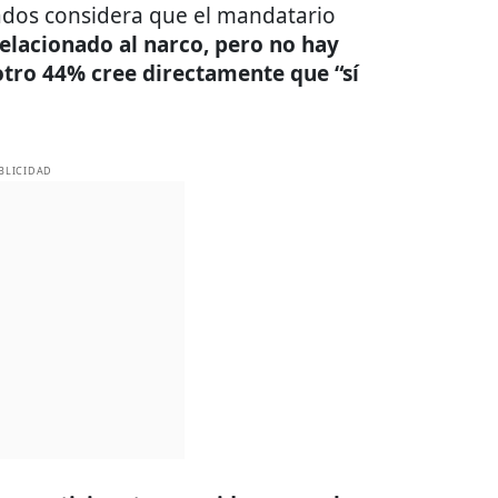
ados considera que el mandatario
elacionado al narco, pero no hay
tro 44% cree directamente que “sí
BLICIDAD